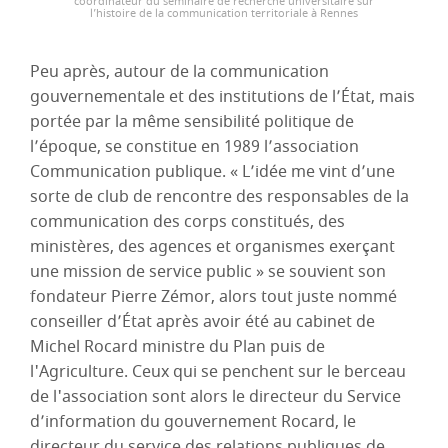
coordinateur du séminaire de recherche universitaire sur
l’histoire de la communication territoriale à Rennes
Peu après, autour de la communication
gouvernementale et des institutions de l’État, mais
portée par la même sensibilité politique de
l’époque, se constitue en 1989 l’association
Communication publique. « L’idée me vint d’une
sorte de club de rencontre des responsables de la
communication des corps constitués, des
ministères, des agences et organismes exerçant
une mission de service public » se souvient son
fondateur Pierre Zémor, alors tout juste nommé
conseiller d’État après avoir été au cabinet de
Michel Rocard ministre du Plan puis de
l'Agriculture. Ceux qui se penchent sur le berceau
de l'association sont alors le directeur du Service
d’information du gouvernement Rocard, le
directeur du service des relations publiques de