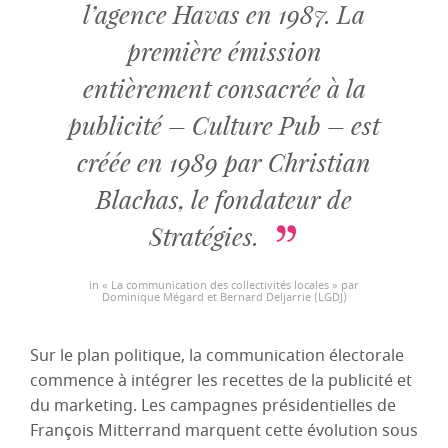
l’agence Havas en 1987. La
première émission
entièrement consacrée à la
publicité – Culture Pub – est
créée en 1989 par Christian
Blachas, le fondateur de
Stratégies.
in « La communication des collectivités locales » par
Dominique Mégard et Bernard Deljarrie (LGDJ)
Sur le plan politique, la communication électorale
commence à intégrer les recettes de la publicité et
du marketing. Les campagnes présidentielles de
François Mitterrand marquent cette évolution sous