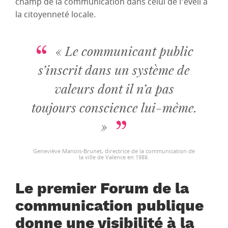
champ de la communication dans celui de l’éveil à
la citoyenneté locale.
« Le communicant public
s’inscrit dans un système de
valeurs dont il n’a pas
toujours conscience lui-même.
»
Geneviève Manois-Brunet, directrice de la communication de
la ville de Valence en 1988.
Le premier Forum de la
communication publique
donne une visibilité à la