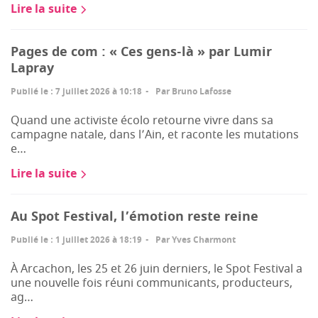
Lire la suite
Pages de com : « Ces gens-là » par Lumir
Lapray
Publié le
:
7 juillet 2026 à 10:18
Par
Bruno Lafosse
Quand une activiste écolo retourne vivre dans sa
campagne natale, dans l’Ain, et raconte les mutations
e…
Lire la suite
Au Spot Festival, l’émotion reste reine
Publié le
:
1 juillet 2026 à 18:19
Par
Yves Charmont
À Arcachon, les 25 et 26 juin derniers, le Spot Festival a
une nouvelle fois réuni communicants, producteurs,
ag…