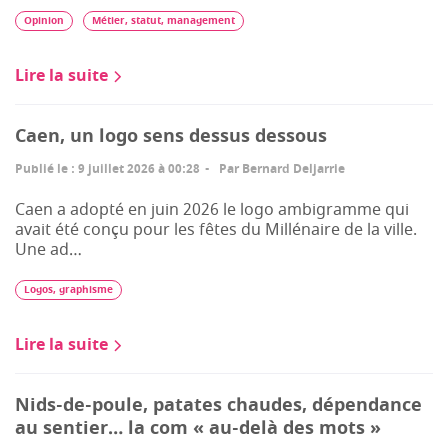
Opinion
Métier, statut, management
Lire la suite
Caen, un logo sens dessus dessous
Publié le
:
9 juillet 2026 à 00:28
Par
Bernard Deljarrie
Caen a adopté en juin 2026 le logo ambigramme qui
avait été conçu pour les fêtes du Millénaire de la ville.
Une ad…
Logos, graphisme
Lire la suite
Nids-de-poule, patates chaudes, dépendance
au sentier… la com « au-delà des mots »