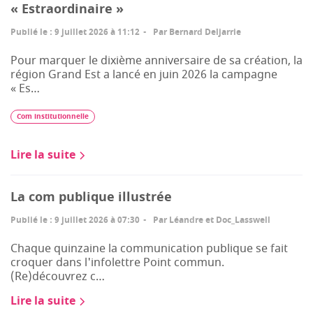
« Estraordinaire »
Publié le
:
9 juillet 2026 à 11:12
Par
Bernard Deljarrie
Pour marquer le dixième anniversaire de sa création, la
région Grand Est a lancé en juin 2026 la campagne
« Es…
Com institutionnelle
Lire la suite
La com publique illustrée
Publié le
:
9 juillet 2026 à 07:30
Par
Léandre et Doc_Lasswell
Chaque quinzaine la communication publique se fait
croquer dans l'infolettre Point commun.
(Re)découvrez c…
Lire la suite