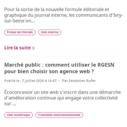
Pour la sortie de la nouvelle formule éditoriale et
graphique du journal interne, les communicants d’Ivry-
sur-Seine on…
Presse territoriale
Com interne
Lire la suite
Marché public : comment utiliser le RGESN
pour bien choisir son agence web ?
Publié le
:
7 juillet 2026 à 14:47
Par
Sébastien Rufer
Écoconcevoir un site web s'inscrit dans une démarche
d'amélioration continue qui engage votre collectivité
sur …
Com numérique
Transition environnementale