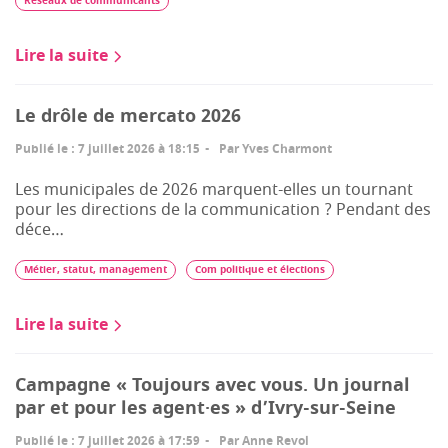
Réseaux de communicants
Lire la suite
Le drôle de mercato 2026
Publié le
:
7 juillet 2026 à 18:15
Par
Yves Charmont
Les municipales de 2026 marquent-elles un tournant
pour les directions de la communication ? Pendant des
déce…
Métier, statut, management
Com politique et élections
Lire la suite
Campagne « Toujours avec vous. Un journal
par et pour les agent·es » d’Ivry-sur-Seine
Publié le
:
7 juillet 2026 à 17:59
Par
Anne Revol