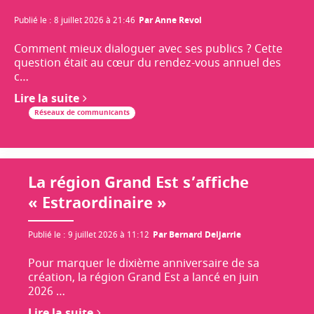
Publié le
:
8 juillet 2026 à 21:46
Par
Anne Revol
Comment mieux dialoguer avec ses publics ? Cette
question était au cœur du rendez-vous annuel des
c…
Lire la suite
Réseaux de communicants
La région Grand Est s’affiche
« Estraordinaire »
Publié le
:
9 juillet 2026 à 11:12
Par
Bernard Deljarrie
Pour marquer le dixième anniversaire de sa
création, la région Grand Est a lancé en juin
2026 …
Lire la suite