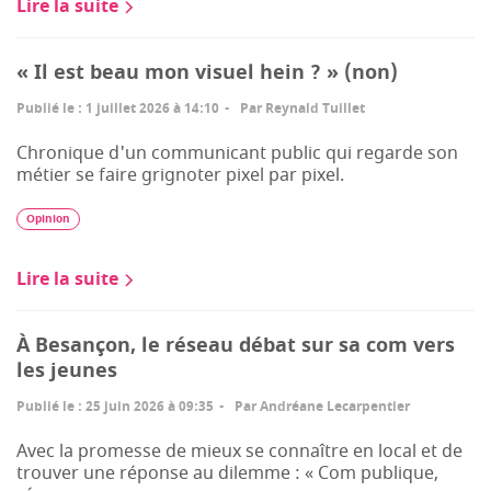
Lire la suite
« Il est beau mon visuel hein ? » (non)
Publié le
:
1 juillet 2026 à 14:10
Par
Reynald Tuillet
Chronique d'un communicant public qui regarde son
métier se faire grignoter pixel par pixel.
Opinion
Lire la suite
À Besançon, le réseau débat sur sa com vers
les jeunes
Publié le
:
25 juin 2026 à 09:35
Par
Andréane Lecarpentier
Avec la promesse de mieux se connaître en local et de
trouver une réponse au dilemme : « Com publique,