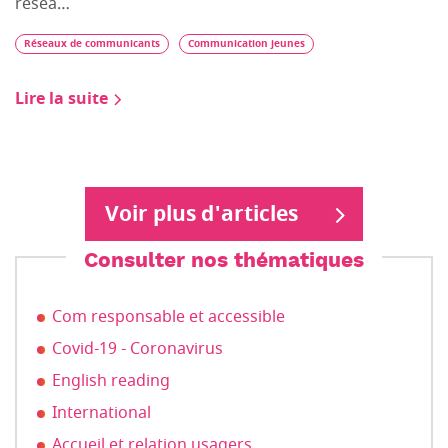
résea…
Réseaux de communicants
Communication jeunes
Lire la suite
Voir plus d'articles
Consulter nos thématiques
Com responsable et accessible
Covid-19 - Coronavirus
English reading
International
Accueil et relation usagers