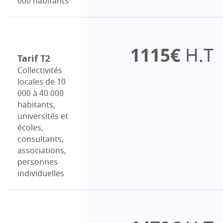
000 habitants
1115€
H.T
Tarif T2
Collectivités
locales de 10
000 à 40 000
habitants,
universités et
écoles,
consultants,
associations,
personnes
individuelles