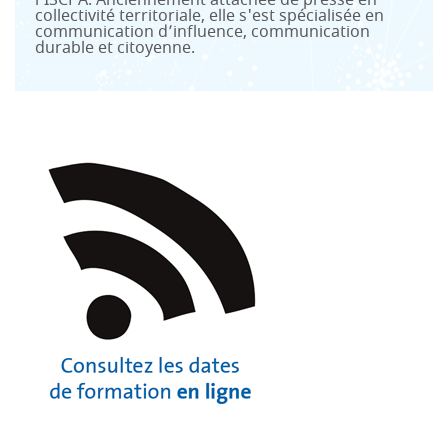
l’ISCPA. Anciennement attachée de presse en
collectivité territoriale, elle s'est spécialisée en
communication d’influence, communication
durable et citoyenne.