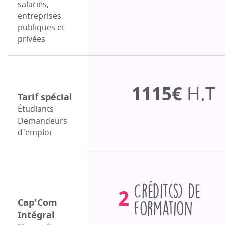
salariés,
entreprises
publiques et
privées
1115€
H.T
Tarif spécial
Étudiants
Demandeurs
d'emploi
Crédits
2
de
Cap'Com
Intégral
formation