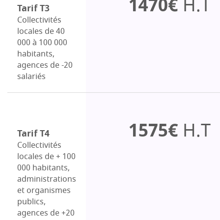
1470€
H.T
Tarif T3
Collectivités
locales de 40
000 à 100 000
habitants,
agences de -20
salariés
1575€
H.T
Tarif T4
Collectivités
locales de + 100
000 habitants,
administrations
et organismes
publics,
agences de +20