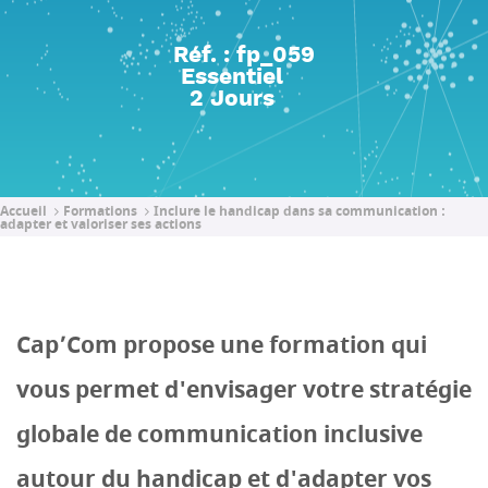
Réf. : fp_059
Essentiel
2 Jours
Accueil
Formations
Inclure le handicap dans sa communication :
adapter et valoriser ses actions
Cap’Com propose une formation qui
vous permet d'envisager votre stratégie
globale de communication inclusive
autour du handicap et d'adapter vos