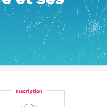
re et ses
Inscription