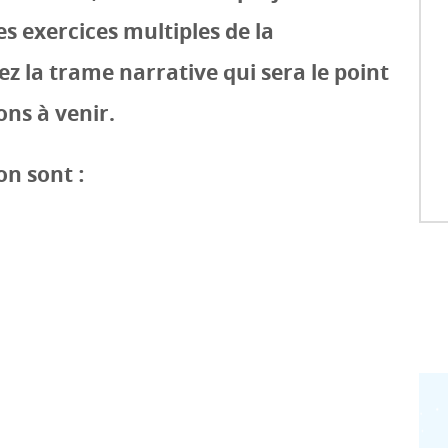
es exercices multiples de la
z la trame narrative qui sera le point
ons à venir.
on sont :