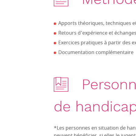
Apports théoriques, techniques 
Retours d'expérience et échanges
Exercices pratiques à partir des 
Documentation complémentaire
Personn
de handica
*Les personnes en situation de hand
peuvent bénéficier, si elles le jug