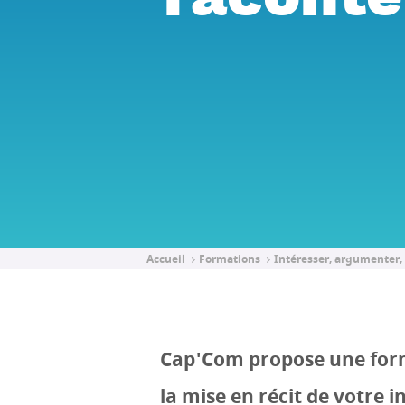
raconter
Accueil
Formations
Intéresser, argumenter, t
Cap'Com propose une form
la mise en récit de votre i