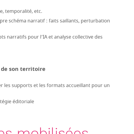
e, temporalité, etc.
pre schéma narratif : faits saillants, perturbation
s narratifs pour l’IA et analyse collective des
de son territoire
fier les supports et les formats accueillant pour un
tégie éditoriale
s mobilisées