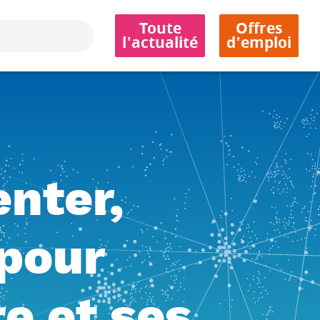
Toute
Offres
l'actualité
d'emploi
enter,
 pour