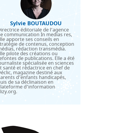
Sylvie BOUTAUDOU
irectrice éditoriale de l’agence
e communication In medias res,
lle apporte ses conseils en
tratégie de contenus, conception
édias, rédaction transmédia.
lle pilote des créations ou
efontes de publications. Elle a été
ournaliste spécialisée en sciences
t santé et rédactrice en chef de
éclic, magazine destiné aux
arents d’enfants handicapés,
uis de sa déclinaison en
lateforme d’information
izy.org.