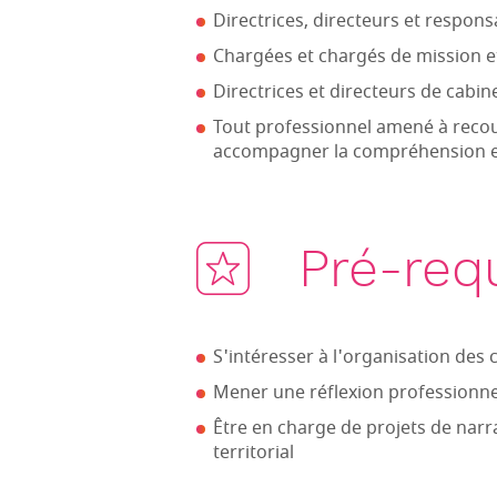
Directrices, directeurs et respo
Chargées et chargés de mission e
Directrices et directeurs de cabine
Tout professionnel amené à recou
accompagner la compréhension et
Pré-req
S'intéresser à l'organisation des co
Mener une réflexion professionne
Être en charge de projets de narra
territorial