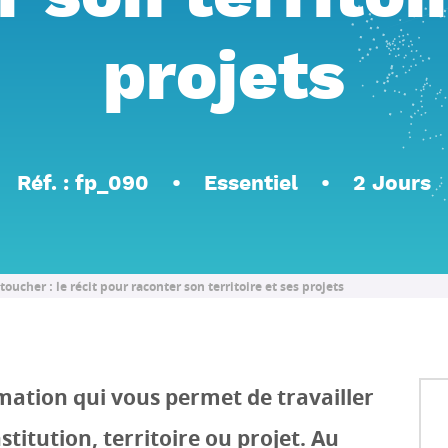
 son territoi
projets
Réf. : fp_090
Essentiel
2 Jours
oucher : le récit pour raconter son territoire et ses projets
ation qui vous permet de travailler
nstitution, territoire ou projet. Au