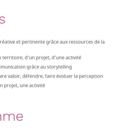
s
ative et pertinente grâce aux ressources de la
n territoire, d’un projet, d’une activité
munication grâce au storytelling
faire valoir, défendre, faire évoluer la perception
n projet, une activité
mme