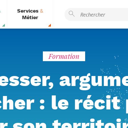
&
Services
&
Métier
Formation
esser, argum
her : le récit