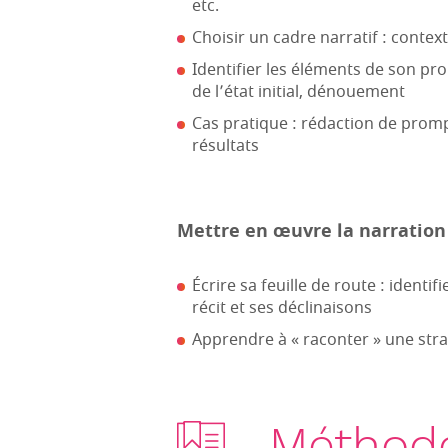
etc.
Choisir un cadre narratif : context
Identifier les éléments de son pro
de l’état initial, dénouement
Cas pratique : rédaction de prompt
résultats
Mettre en œuvre la narration 
Écrire sa feuille de route : identi
récit et ses déclinaisons
Apprendre à « raconter » une stra
Méthode