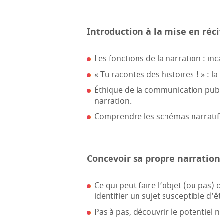
Introduction à la mise en réci
Les fonctions de la narration : i
« Tu racontes des histoires ! » : la 
Éthique de la communication publi
narration.
Comprendre les schémas narratifs
Concevoir sa propre narration
Ce qui peut faire l’objet (ou pas)
identifier un sujet susceptible d’ê
Pas à pas, découvrir le potentiel na