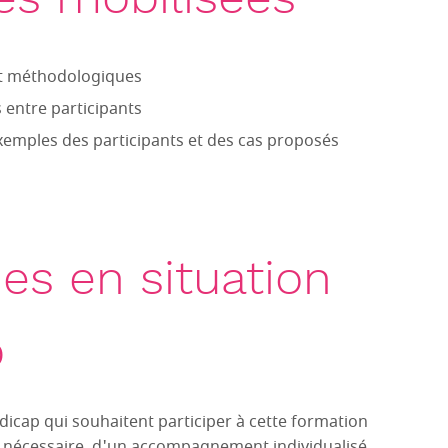
et méthodologiques
 entre participants
exemples des participants et des cas proposés
es en situation
p
icap qui souhaitent participer à cette formation
ent nécessaire, d'un accompagnement individualisé.