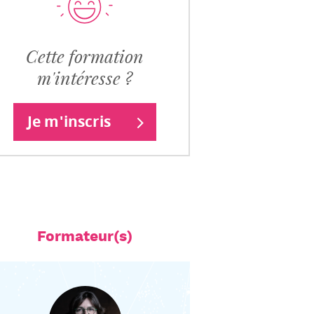
Cette formation
m'intéresse ?
Je m'inscris
Formateur(s)