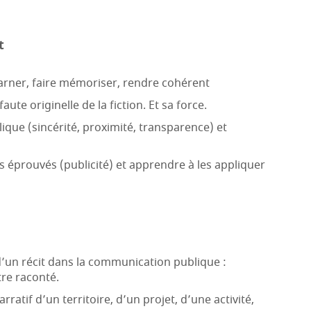
t
ncarner, faire mémoriser, rendre cohérent
faute originelle de la fiction. Et sa force.
que (sincérité, proximité, transparence) et
 éprouvés (publicité) et apprendre à les appliquer
 d’un récit dans la communication publique :
tre raconté.
rratif d’un territoire, d’un projet, d’une activité,