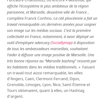
l’encadré ci-dessous), ou encore «
affiche l’écosystème le plus ambitieux de la région
parisienne, et Marseille, deuxième ville de France
,
complète Franck Confino.
La cité phocéenne a fait un
travail remarquable ces dernières années pour soigner
son image sur les médias sociaux. C’est la première
collectivité en France, notamment, à avoir déployé un
outil d’employee advocacy (
Sociallymap
) à disposition
de tous les ambassadeurs marseillais, souhaitant
l’aider à diffuser une image positive de Marseille. Une
très bonne réponse au “Marseille bashing” ressenti par
les habitants dans les médias traditionnels.
» Faisant
un travail tout aussi remarquable, les villes
d’Angers, Caen, Clermont-Ferrand, Dijon,
Grenoble, Limoges, Lyon, Nice, Saint-Étienne et
Tours obtenaient, quant à elles, un Hashtag
d’argent.