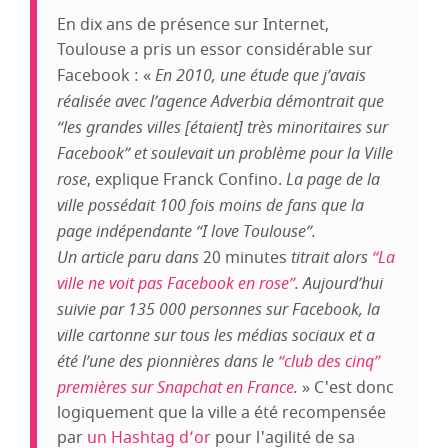
En dix ans de présence sur Internet,
Toulouse a pris un essor considérable sur
Facebook : «
En 2010, une étude que j’avais
réalisée avec l’agence Adverbia démontrait que
“les grandes villes [étaient] très minoritaires sur
Facebook” et soulevait un problème pour la Ville
rose
, explique Franck Confino.
La page de la
ville possédait 100 fois moins de fans que la
page indépendante “I love Toulouse”.
Un article paru dans
20 minutes
titrait alors
“La
ville ne voit pas Facebook en rose”
. Aujourd’hui
suivie par 135 000 personnes sur Facebook, la
ville cartonne sur tous les médias sociaux et a
été l’une des pionnières dans le
“club des cinq”
premières sur Snapchat en France
.
» C'est donc
logiquement que la ville a été recompensée
par
un Hashtag d’or
pour l'agilité de sa