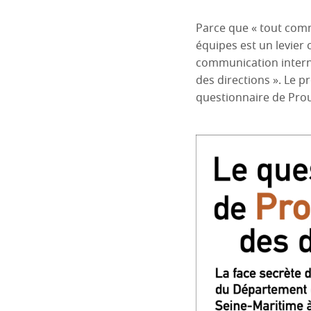
Parce que « tout comm
équipes est un levier 
communication intern
des directions ». Le pr
questionnaire de Prou