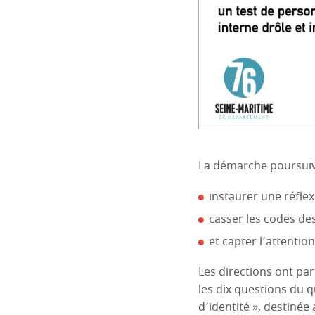
La démarche poursuiva
instaurer une réflex
casser les codes des
et capter l’attenti
Les directions ont par
les dix questions du 
d’identité », destinée 