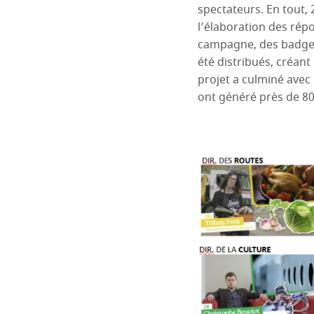
spectateurs. En tout,
l’élaboration des ré
campagne, des badges
été distribués, créan
projet a culminé avec 
ont généré près de 80