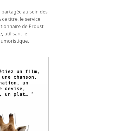
t partagée au sein des
ce titre, le service
tionnaire de Proust
 utilisant le
humoristique.