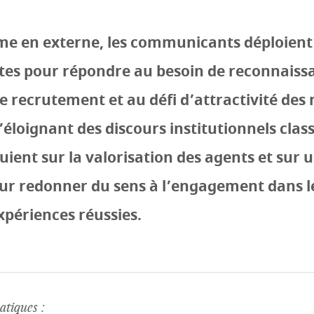
e en externe, les communicants déploient 
tes pour répondre au besoin de reconnaiss
de recrutement et au défi d’attractivité des
S’éloignant des discours institutionnels clas
puient sur la valorisation des agents et sur
our redonner du sens à l’engagement dans le
xpériences réussies.
tiques :