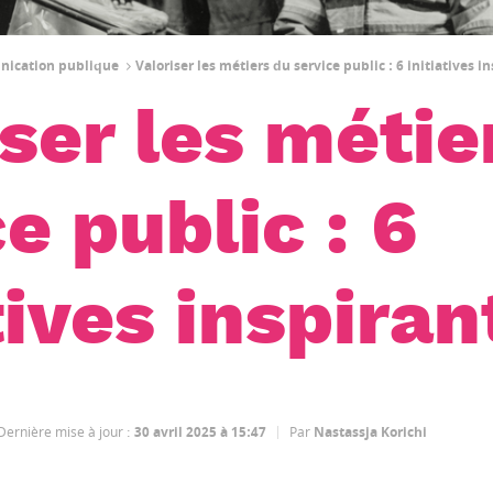
unication publique
Valoriser les métiers du service public : 6 initiatives i
iser les métie
e public : 6
tives inspiran
Dernière mise à jour
:
30 avril 2025 à 15:47
Par
Nastassja Korichi