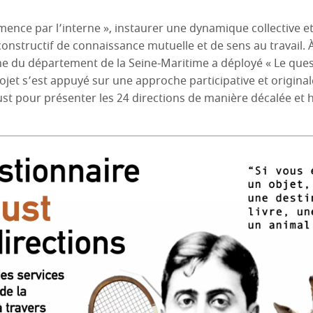
ence par l’interne », instaurer une dynamique collective e
constructif de connaissance mutuelle et de sens au travail. À 
e du département de la Seine-Maritime a déployé « Le ques
ojet s’est appuyé sur une approche participative et originale,
st pour présenter les 24 directions de manière décalée et 