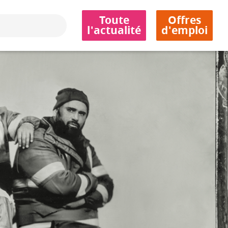
Toute
Offres
l'actualité
d'emploi