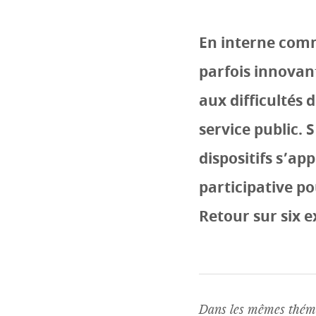
En interne comm
parfois innovan
aux difficultés 
service public. 
dispositifs s’ap
participative p
Retour sur six e
Dans les mêmes théma