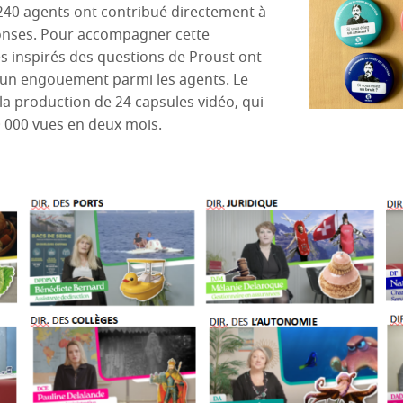
 240 agents ont contribué directement à
ponses. Pour accompagner cette
 inspirés des questions de Proust ont
t un engouement parmi les agents. Le
la production de 24 capsules vidéo, qui
 000 vues en deux mois.