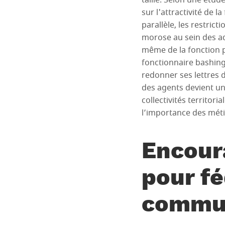
taille. Selon une étu
sur l'attractivité de 
parallèle, les restric
morose au sein des adm
même de la fonction pu
fonctionnaire bashing 
redonner ses lettres 
des agents devient un
collectivités territori
l’importance des métie
Encour
pour fé
commu