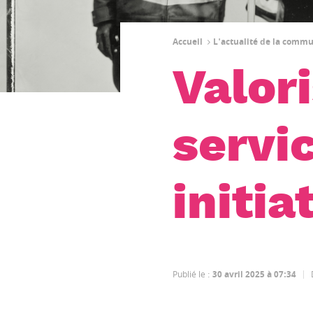
Accueil
L'actualité de la comm
Valor
servic
initia
Publié le
:
30 avril 2025 à 07:34