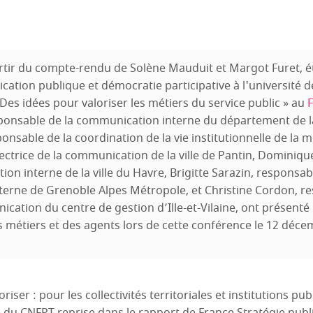
partir du compte-rendu de Solène Mauduit et Margot Furet, 
tion publique et démocratie participative à l'université de L
es idées pour valoriser les métiers du service public » au
F
esponsable de la communication interne du département de l
onsable de la coordination de la vie institutionnelle de la 
rectrice de la communication de la ville de Pantin, Dominiqu
on interne de la ville du Havre, Brigitte Sarazin, responsab
erne de Grenoble Alpes Métropole, et Christine Cordon, re
cation du centre de gestion d’Ille-et-Vilaine, ont présent
s métiers et des agents lors de cette conférence le 12 déce
oriser : pour les collectivités territoriales et institutions pub