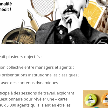
it plusieurs objectifs :
ion collective entre managers et agents ;
 présentations institutionnelles classiques ;
on avec des contenus dynamiques.
ticipé à des sessions de travail, explorant
questionnaire pour révéler une « carte
aux 5 000 agents qui allaient en être les