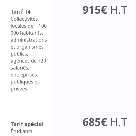
915€
H.T
Tarif T4
Collectivités
locales de + 100
000 habitants,
administrations
et organismes
publics,
agences de +20
salariés,
entreprises
publiques et
privées
685€
H.T
Tarif spécial
Étudiants