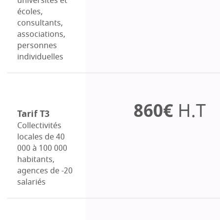
universités et
écoles,
consultants,
associations,
personnes
individuelles
860€
H.T
Tarif T3
Collectivités
locales de 40
000 à 100 000
habitants,
agences de -20
salariés