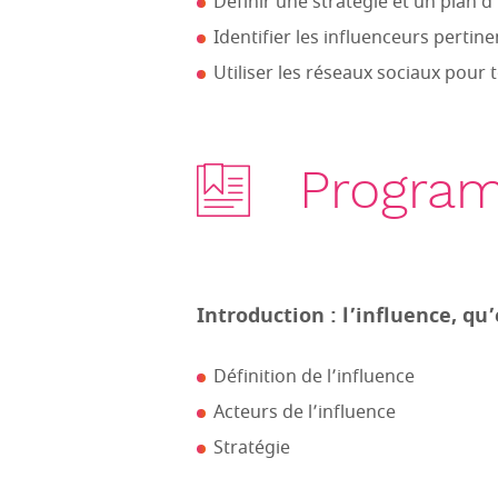
Définir une stratégie et un plan d
Identifier les influenceurs pertin
Utiliser les réseaux sociaux pour 
Progra
Introduction : l’influence, qu’
Définition de l’influence
Acteurs de l’influence
Stratégie