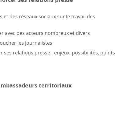
forcer ses relations presse
s et des réseaux sociaux sur le travail des
er avec des acteurs nombreux et divers
toucher les journalistes
 ses relations presse : enjeux, possibilités, points
ambassadeurs territoriaux