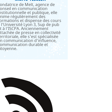
ondatrice de Melt, agence de
onseil en communication
nstitutionnelle et publique, elle
nime régulièrement des
ormations et dispense des cours
 l’Université Lyon 3, Sup de pub
t à l’ISCPA. Anciennement
ttachée de presse en collectivité
erritoriale, elle s'est spécialisée
n communication d’influence,
ommunication durable et
itoyenne.