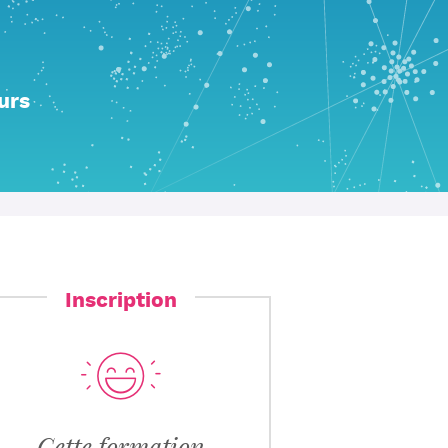
urs
Inscription
Cette formation