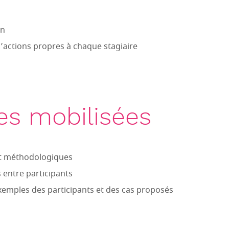
on
d’actions propres à chaque stagiaire
s mobilisées
et méthodologiques
 entre participants
exemples des participants et des cas proposés