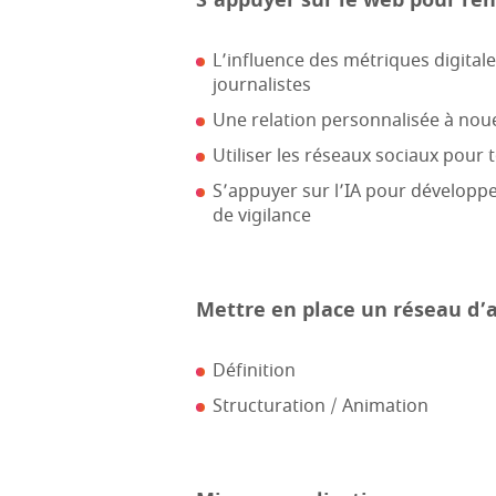
S’appuyer sur le web pour ren
L’influence des métriques digitale
journalistes
Une relation personnalisée à nou
Utiliser les réseaux sociaux pour 
S’appuyer sur l’IA pour développer
de vigilance
Mettre en place un réseau d’
Définition
Structuration / Animation