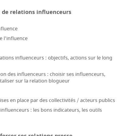
 de relations influenceurs
nfluence
 l’influence
tions influenceurs : objectifs, actions sur le long
on des influenceurs : choisir ses influenceurs,
taliser sur la relation blogueur
ses en place par des collectivités / acteurs publics
nfluenceurs : les bons indicateurs, les outils