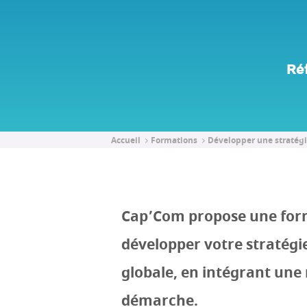
Ré
Accueil
Formations
Développer une stratégie
Cap’Com propose une for
développer votre stratégie
globale, en intégrant une 
démarche.