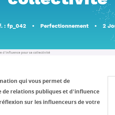
collectivité
f. : fp_042
Perfectionnement
2 Jo
 d’influence pour sa collectivité
mation qui vous permet de
 de relations publiques et d'influence
réflexion sur les influenceurs de votre