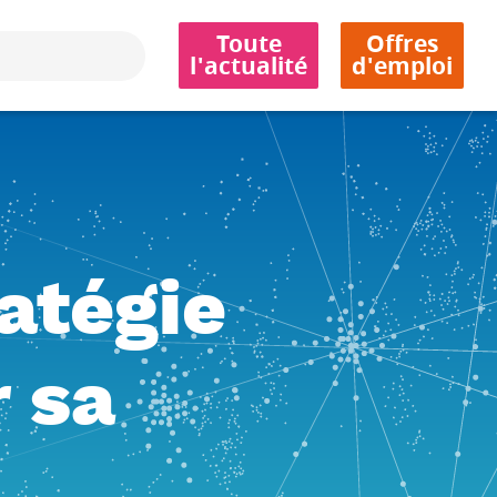
Toute
Offres
l'actualité
d'emploi
atégie
r sa