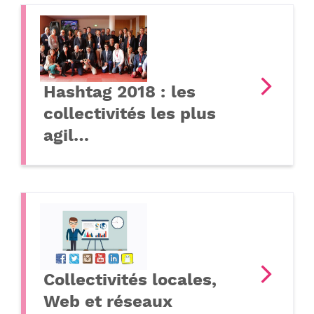
Hashtag 2018 : les
collectivités les plus
agil…
Collectivités locales,
Web et réseaux