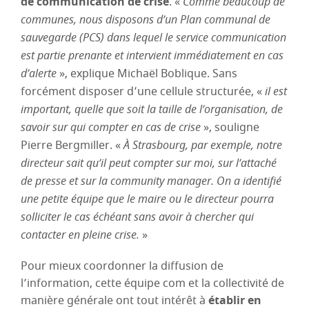
de communication de crise
. «
Comme beaucoup de
communes, nous disposons d’un Plan communal de
sauvegarde (PCS) dans lequel le service communication
est partie prenante et intervient immédiatement en cas
d’alerte
», explique Michaël Boblique. Sans
forcément disposer d’une cellule structurée, «
il est
important, quelle que soit la taille de l’organisation, de
savoir sur qui compter en cas de crise
», souligne
Pierre Bergmiller. «
À Strasbourg, par exemple, notre
directeur sait qu’il peut compter sur moi, sur l’attaché
de presse et sur la community manager. On a identifié
une petite équipe que le maire ou le directeur pourra
solliciter le cas échéant sans avoir à chercher qui
contacter en pleine crise.
»
Pour mieux coordonner la diffusion de
l’information, cette équipe com et la collectivité de
manière générale ont tout intérêt à
établir en