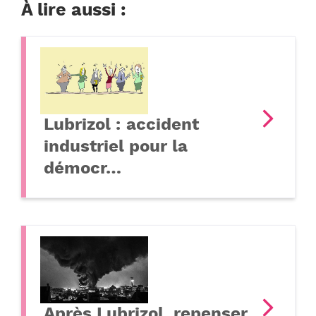
À lire aussi :
Lubrizol : accident
industriel pour la
démocr…
Après Lubrizol, repenser