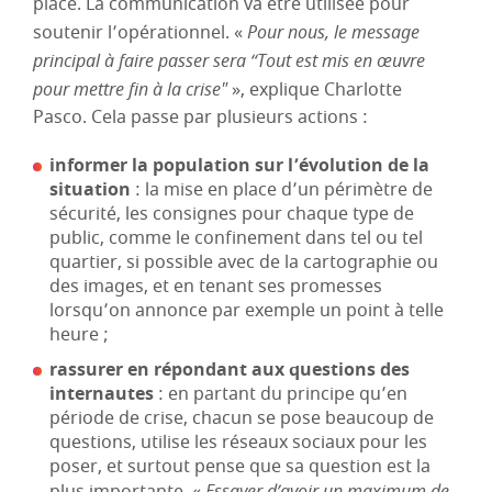
place. La communication va être utilisée pour
soutenir l’opérationnel. «
Pour nous, le message
principal à faire passer sera “Tout est mis en œuvre
pour mettre fin à la crise"
», explique Charlotte
Pasco. Cela passe par plusieurs actions :
informer la population sur l’évolution de la
situation
: la mise en place d’un périmètre de
sécurité, les consignes pour chaque type de
public, comme le confinement dans tel ou tel
quartier, si possible avec de la cartographie ou
des images, et en tenant ses promesses
lorsqu’on annonce par exemple un point à telle
heure ;
rassurer en répondant aux questions des
internautes
: en partant du principe qu’en
période de crise, chacun se pose beaucoup de
questions, utilise les réseaux sociaux pour les
poser, et surtout pense que sa question est la
Essayer d’avoir un maximum de