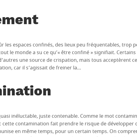
ement
r les espaces confinés, des lieux peu fréquentables, trop pe
out le monde a su ce qu’« être confiné » signifiait. Certain
 d’autres une source de crispation, mais tous acceptèrent ce
ion, car il s’agissait de freiner la…
ination
quasi inéluctable, juste contenable. Comme le mot contamin
: cette contamination fait prendre le risque de développer
mmunise en même temps, pour un certain temps. On compren