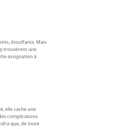
tits, étouffants. Mais
s y trouvèrent une
tte assignation à
é, elle cache une
 des complications
dra que, de toute