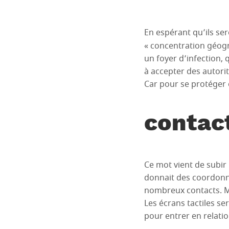
En espérant qu’ils se
« concentration géogr
un foyer d’infection,
à accepter des autor
Car pour se protéger 
contac
Ce mot vient de subir
donnait des coordonnée
nombreux contacts. Ma
Les écrans tactiles se
pour entrer en relatio