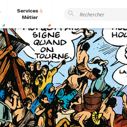
&
Services
&
Métier