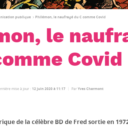
unication publique
Philémon, le naufragé du C comme Covid
mon, le naufr
comme Covid
rnière mise à jour
:
12 juin 2020 à 11:17
Par
Yves Charmont
rique de la célèbre BD de Fred sortie en 1972