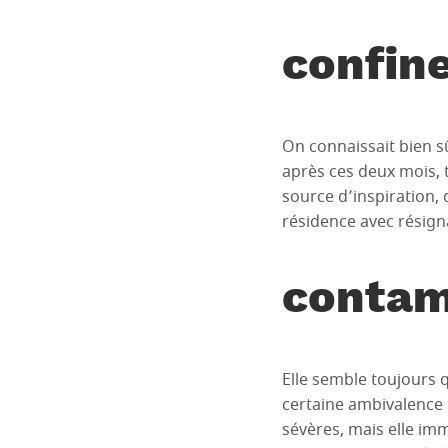
confin
On connaissait bien sû
après ces deux mois, t
source d’inspiration,
résidence avec résignat
contam
Elle semble toujours 
certaine ambivalence 
sévères, mais elle i