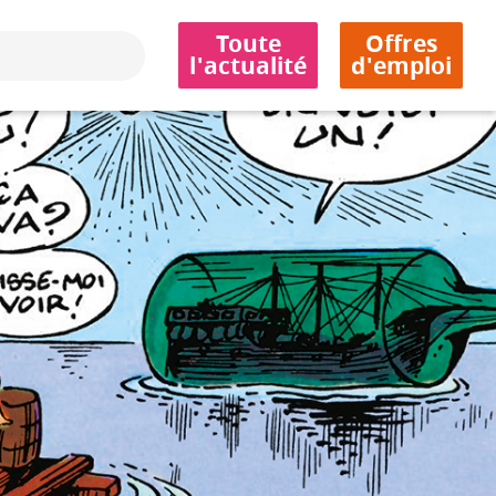
Toute
Offres
l'actualité
d'emploi