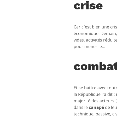
crise
Car c’est bien une cris
économique. Demain,
vides, activités rédui
pour mener le…
comba
Et se battre avec tout
la République l’a dit 
majorité des acteurs (p
dans le
canapé
de leu
technique, passive, civ