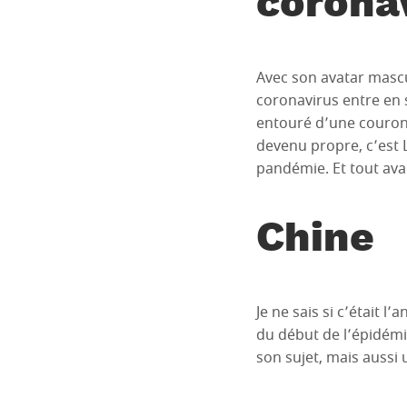
corona
Avec son avatar masculi
coronavirus entre en 
entouré d’une couronn
devenu propre, c’est L
pandémie. Et tout a
Chine
Je ne sais si c’était 
du début de l’épidém
son sujet, mais aussi 