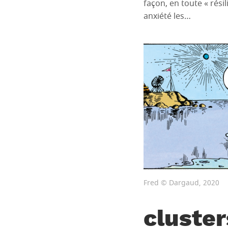
façon, en toute « résil
anxiété les…
Fred © Dargaud, 2020
cluster