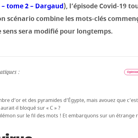
 – tome 2 – Dargaud
), l’épisode Covid-19 t
on scénario combine les mots-clés commenç
e sens sera modifié pour longtemps.
tiques :
Opinio
ombre d’or et des pyramides d’Égypte, mais avouez que c’est
rait-il bloqué sur « C » ?
ilémon sur le fil des mots ! Et embarquons sur un étrange