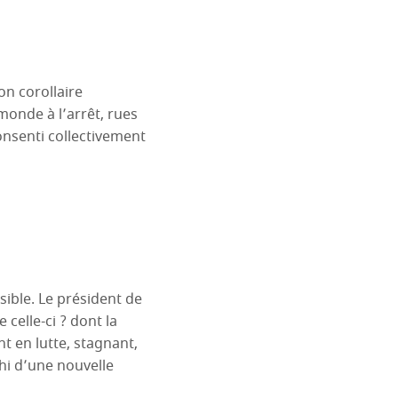
son corollaire
onde à l’arrêt, rues
onsenti collectivement
sible. Le président de
celle-ci ? dont la
nt en lutte, stagnant,
chi d’une nouvelle