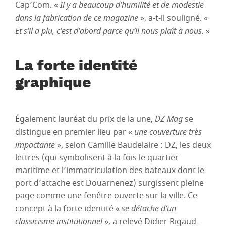
Cap’Com. «
Il y a beaucoup d’humilité et de modestie
dans la fabrication de ce magazine
», a-t-il souligné. «
Et s’il a plu, c’est d’abord parce qu’il nous plaît à nous.
»
La forte identité
graphique
Également lauréat du prix de la une,
DZ Mag
se
distingue en premier lieu par «
une couverture très
impactante
», selon Camille Baudelaire : DZ, les deux
lettres (qui symbolisent à la fois le quartier
maritime et l’immatriculation des bateaux dont le
port d’attache est Douarnenez) surgissent pleine
page comme une fenêtre ouverte sur la ville. Ce
concept à la forte identité «
se détache d’un
classicisme institutionnel
», a relevé Didier Rigaud-