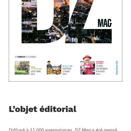
L’objet éditorial
Diffusé à 11 000 exemplaires,
DZ Mag
a été pensé