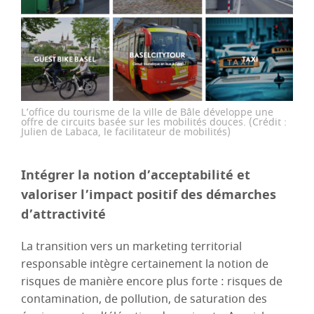
L’office du tourisme de la ville de Bâle développe une
offre de circuits basée sur les mobilités douces. (Crédit :
Julien de Labaca, le facilitateur de mobilités)
Intégrer la notion d’acceptabilité et
valoriser l’impact positif des démarches
d’attractivité
La transition vers un marketing territorial
responsable intègre certainement la notion de
risques de manière encore plus forte : risques de
contamination, de pollution, de saturation des