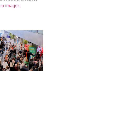
en images.