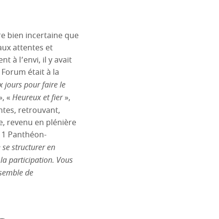
e bien incertaine que
x attentes et
 à l’envi, il y avait
 Forum était à la
 jours pour faire le
», «
Heureux et fier
»,
ntes, retrouvant,
e, revenu en plénière
s 1 Panthéon-
se structurer en
la participation. Vous
nsemble de