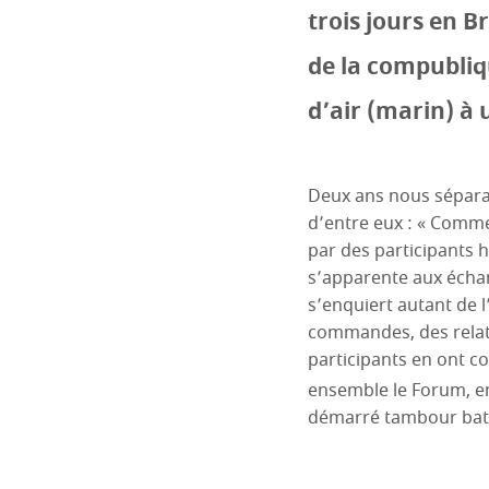
trois jours en B
de la compubliq
d’air (marin) à 
Deux ans nous séparai
d’entre eux : « Comme
par des participants 
s’apparente aux échan
s’enquiert autant de l
commandes, des relatio
participants en ont c
ensemble le Forum, en
démarré tambour batt