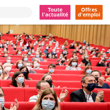
Toute
Offres
l'actualité
d'emploi