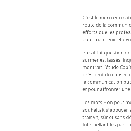
C’est le mercredi mati
route de la communica
efforts que les profe
pour maintenir et dyna
Puis il fut question 
surmenés, lassés, inq
montrait l’étude Cap’
président du conseil 
la communication publ
et pour affronter une 
Les mots – on peut mêm
souhaitait s’appuyer 
trait vif, sûr et sans
Interpellant les parti