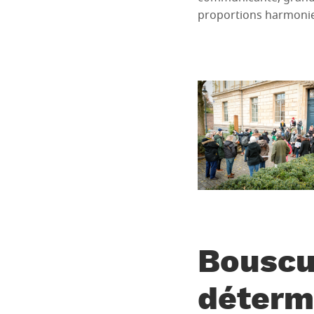
proportions harmonie
Bouscu
détermi