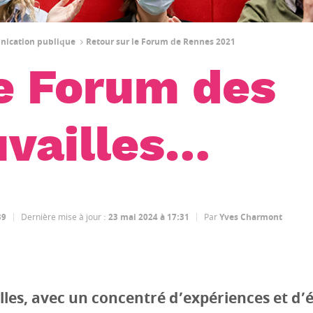
unication publique
Retour sur le Forum de Rennes 2021
e Forum des
uvailles…
39
Dernière mise à jour
:
23 mai 2024 à 17:31
Par
Yves Charmont
illes, avec un concentré d’expériences et d