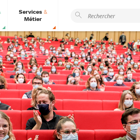
&
Services
&
Métier