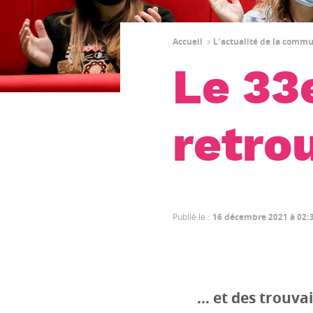
Accueil
L'actualité de la comm
Le 33
retro
Publié le
:
16 décembre 2021 à 02:
… et des trouva