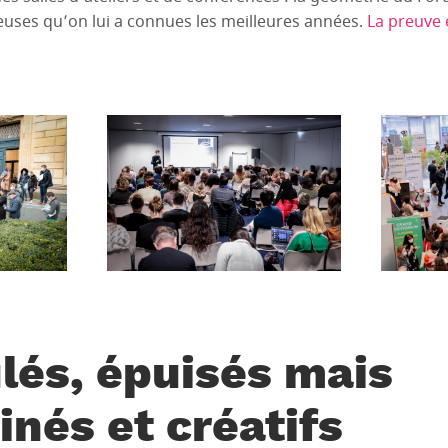
uses qu’on lui a connues les meilleures années.
La preuve 
lés, épuisés mais
nés et créatifs