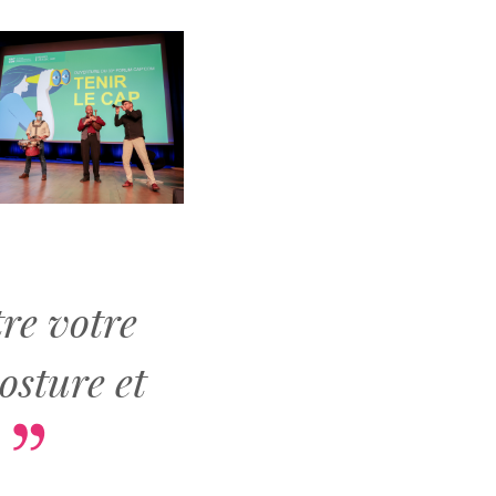
tre votre
osture et