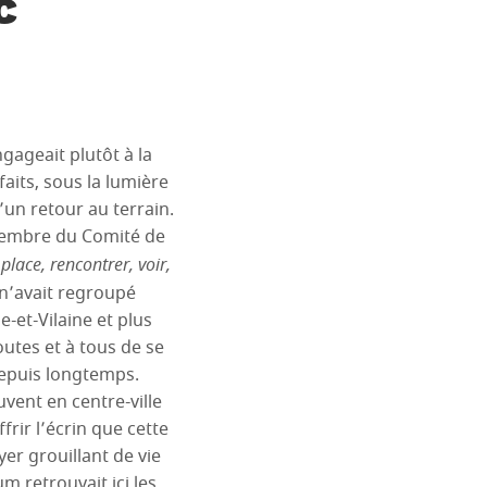
c
gageait plutôt à la
faits, sous la lumière
’un retour au terrain.
, membre du Comité de
 place, rencontrer, voir,
 n’avait regroupé
e-et-Vilaine et plus
outes et à tous de se
 depuis longtemps.
vent en centre-ville
rir l’écrin que cette
yer grouillant de vie
 retrouvait ici les