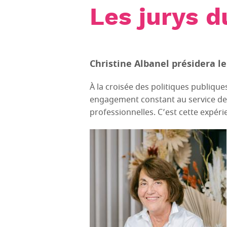
Les jurys 
Christine Albanel présidera l
À la croisée des politiques publiqu
engagement constant au service de l’
professionnelles. C’est cette expér