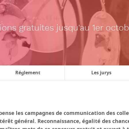
tions gratuites jusqu'au 1er octo
Réglement
Les jurys
ense les campagnes de communication des collecti
ntérêt général. Reconnaissance, égalité des chanc