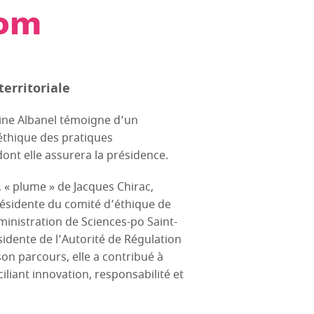
Com
erritoriale
tine Albanel témoigne d’un
’éthique des pratiques
ont elle assurera la présidence.
 « plume » de Jacques Chirac,
présidente du comité d’éthique de
ministration de Sciences-po Saint-
idente de l’Autorité de Régulation
son parcours, elle a contribué à
iliant innovation, responsabilité et