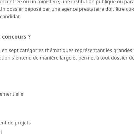
concentrée ou un ministère, une institution publique ou par
 Un dossier déposé par une agence prestataire doit être co
 candidat.
u concours ?
 en sept catégories thématiques représentant les grandes
ation s’entend de manière large et permet à tout dossier de
ementielle
t de projets
l