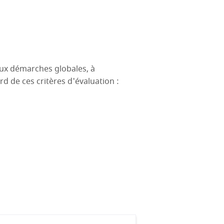
aux démarches globales, à
d de ces critères d'évaluation :