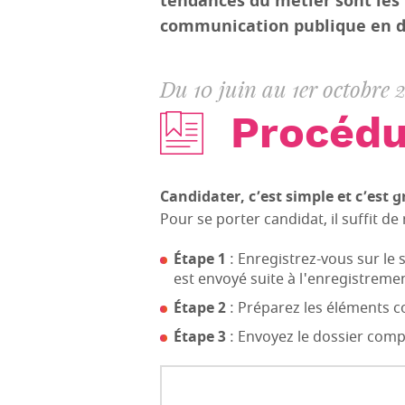
tendances du métier sont les 
communication publique en dé
Du 10 juin au 1er octobre 
Procédu
Candidater, c’est simple et c’est g
Pour se porter candidat, il suffit de 
Étape 1
: Enregistrez-vous sur le 
est envoyé suite à l'enregistremen
Étape 2
: Préparez les éléments co
Étape 3
: Envoyez le dossier compl