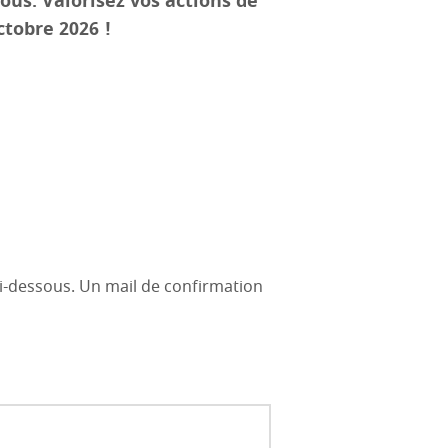
ous. Valorisez vos actions de
tobre 2026 !
ci-dessous. Un mail de confirmation