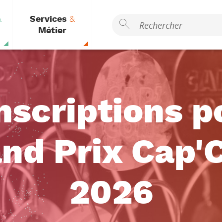
&
Services
&
Métier
nscriptions p
nd Prix Cap
2026