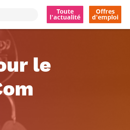
Toute
Offres
l'actualité
d'emploi
our le
'Com