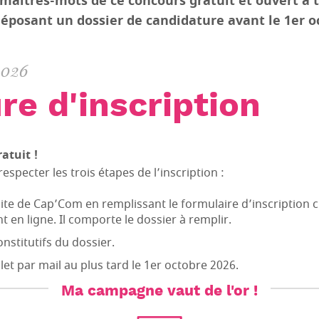
maîtres-mots de ce concours gratuit et ouvert à t
posant un dossier de candidature avant le 1er oc
2026
re d'inscription
ratuit !
respecter les trois étapes de l’inscription :
site de Cap’Com en remplissant le formulaire d’inscription 
t en ligne. Il comporte le dossier à remplir.
nstitutifs du dossier.
et par mail au plus tard le 1er octobre 2026.
Ma campagne vaut de l'or !