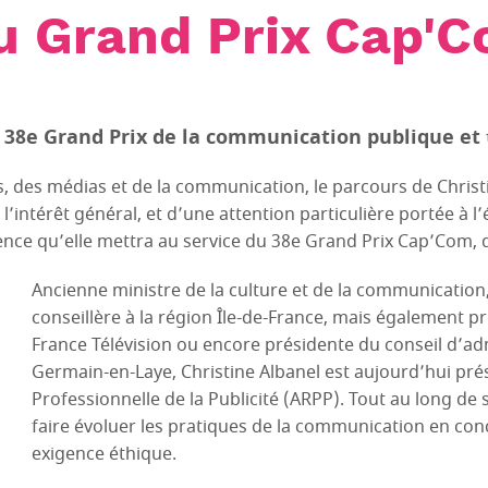
du Grand Prix Cap'
e 38e Grand Prix de la communication publique et t
es, des médias et de la communication, le parcours de Chris
intérêt général, et d’une attention particulière portée à l
ience qu’elle mettra au service du 38e Grand Prix Cap’Com, d
Ancienne ministre de la culture et de la communication,
conseillère à la région Île-de-France, mais également 
France Télévision ou encore présidente du conseil d’ad
Germain-en-Laye, Christine Albanel est aujourd’hui prés
Professionnelle de la Publicité (ARPP). Tout au long de 
faire évoluer les pratiques de la communication en conc
exigence éthique.