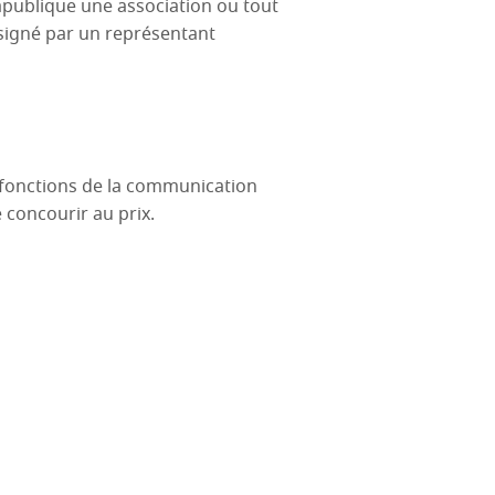
apublique une association ou tout
-signé par un représentant
 fonctions de la communication
 concourir au prix.