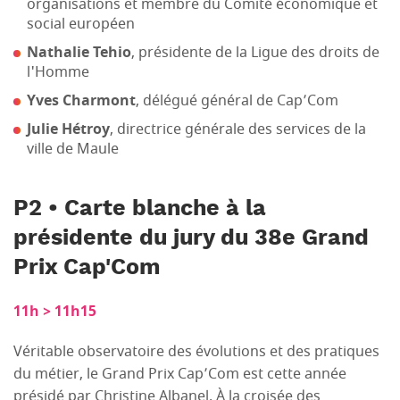
organisations et membre du Comité économique et
social européen
Nathalie Tehio
, présidente de la Ligue des droits de
l'Homme
Yves Charmont
, délégué général de Cap’Com
Julie Hétroy
, directrice générale des services de la
ville de Maule
P2 • Carte blanche à la
présidente du jury du 38e Grand
Prix Cap'Com
11h > 11h15
Véritable observatoire des évolutions et des pratiques
du métier, le Grand Prix Cap’Com est cette année
présidé par Christine Albanel. À la croisée des