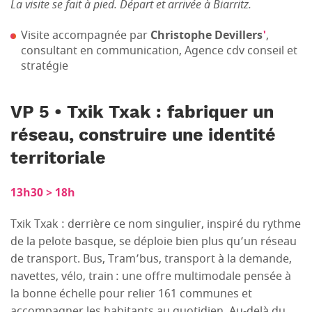
La visite se fait à pied. Départ et arrivée à Biarritz.
Visite accompagnée par
Christophe Devillers
'
,
consultant en communication, Agence cdv conseil et
stratégie
VP 5 • Txik Txak : fabriquer un
réseau, construire une identité
territoriale
13h30 > 18h
Txik Txak : derrière ce nom singulier, inspiré du rythme
de la pelote basque, se déploie bien plus qu’un réseau
de transport. Bus, Tram’bus, transport à la demande,
navettes, vélo, train : une offre multimodale pensée à
la bonne échelle pour relier 161 communes et
accompagner les habitants au quotidien. Au-delà du