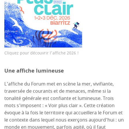
Cliquez pour découvrir l'affiche 2026 !
Une affiche lumineuse
L'affiche du Forum met en scène la mer, vivifiante,
traversée de courants et de menaces, même si la
tonalité générale est confiante et lumineuse. Trois
mots s'imposent : « Voir plus clair ». Cette création
évoque à la fois le territoire qui accueillera le Forum et
le contexte dans lequel nous exerçons aujourd'hui : un
monde en mouvement, parfois agité, où il faut