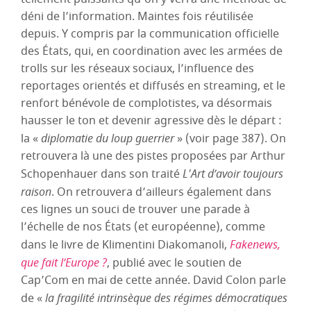
déni de l’information. Maintes fois réutilisée
depuis. Y compris par la communication officielle
des États, qui, en coordination avec les armées de
trolls sur les réseaux sociaux, l’influence des
reportages orientés et diffusés en streaming, et le
renfort bénévole de complotistes, va désormais
hausser le ton et devenir agressive dès le départ :
la «
diplomatie du loup guerrier
» (voir page 387). On
retrouvera là une des pistes proposées par Arthur
Schopenhauer dans son traité
L'Art d’avoir toujours
raison
. On retrouvera d’ailleurs également dans
ces lignes un souci de trouver une parade à
l’échelle de nos États (et européenne), comme
dans le livre de Klimentini Diakomanoli,
Fakenews,
que fait l’Europe ?
, publié avec le soutien de
Cap’Com en mai de cette année. David Colon parle
de «
la fragilité intrinsèque des régimes démocratiques