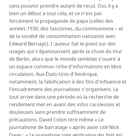
sans pouvoir prendre autant de recul. Oui, il y a
bien un début à tout cela, et ce n’est pas
forcément la propagande de papa (celles des
années 1930, des fascismes, du communisme – et
de la société de consommation naissante avec
Edward Bernays). L’auteur fait le point sur des
usages qui s’épanouissent après la chute du mur
de Berlin, alors que le monde semblait s’ouvrir à
un espace commun riche d’informations en libre
circulation. Aux États-Unis d’Amérique,
notamment, la falsification à des fins d’influence et
l’encadrement des journalistes s’organisent. Le
tout arrive dans une période où la recherche de
rendement met en avant des infos racoleuses et
douteuses sans prendre suffisamment de
précautions. David Colon titre même « Le
journalisme de barratage » après avoir cité Nick
Davis : «
Le journalisme sans vérification des faits est