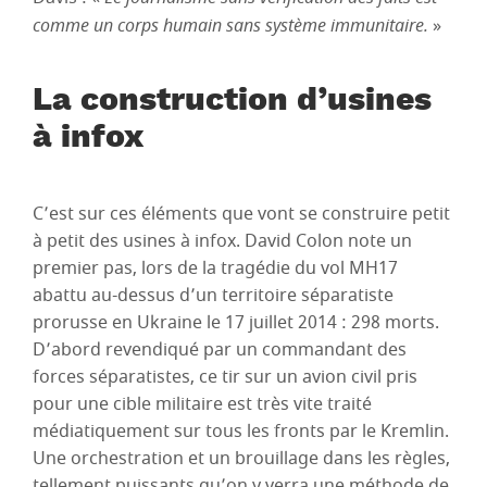
comme un corps humain sans système immunitaire.
»
La construction d’usines
à infox
C’est sur ces éléments que vont se construire petit
à petit des usines à infox. David Colon note un
premier pas, lors de la tragédie du vol MH17
abattu au-dessus d’un territoire séparatiste
prorusse en Ukraine le 17 juillet 2014 : 298 morts.
D’abord revendiqué par un commandant des
forces séparatistes, ce tir sur un avion civil pris
pour une cible militaire est très vite traité
médiatiquement sur tous les fronts par le Kremlin.
Une orchestration et un brouillage dans les règles,
tellement puissants qu’on y verra une méthode de