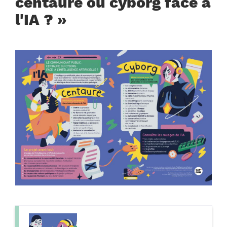
centaure ou cyborg face à
l'IA ? »