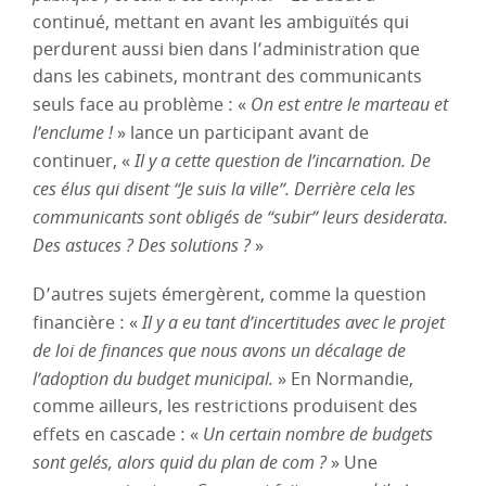
continué, mettant en avant les ambiguïtés qui
perdurent aussi bien dans l’administration que
dans les cabinets, montrant des communicants
seuls face au problème : «
On est entre le marteau et
l’enclume !
» lance un participant avant de
continuer, «
Il y a cette question de l’incarnation. De
ces élus qui disent “Je suis la ville”. Derrière cela les
communicants sont obligés de “subir” leurs desiderata.
Des astuces ? Des solutions ?
»
D’autres sujets émergèrent, comme la question
financière : «
Il y a eu tant d’incertitudes avec le projet
de loi de finances que nous avons un décalage de
l’adoption du budget municipal.
» En Normandie,
comme ailleurs, les restrictions produisent des
effets en cascade : «
Un certain nombre de budgets
sont gelés, alors quid du plan de com ?
» Une