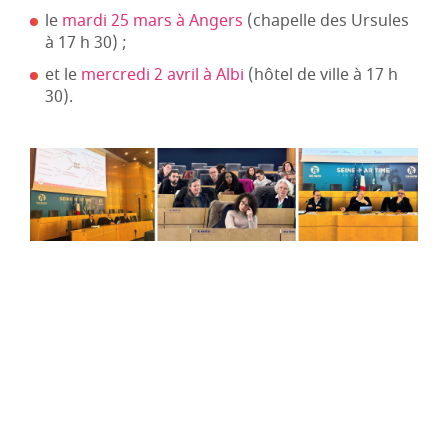
le
mardi 25 mars à Angers
(chapelle des Ursules
à 17 h 30) ;
et le
mercredi 2 avril à Albi
(hôtel de ville à 17 h
30).