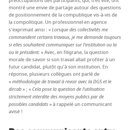
préoccupations des participants, qui, très vite, ont
montré une envie de partage autour des questions
de positionnement de la compublique vis-à-vis de
la compolitique. Un professionnel en agence
s’exprimait ainsi : «
Lorsque des collectivités me
commandent certains travaux, je me demande toujours
si elles souhaitent communiquer sur l’institution ou la
ou le président.
» Avec, en filigrane, la question
morale de savoir si son travail allait profiter à un
futur candidat, plutôt qu’à son institution. En
réponse, plusieurs collègues ont parlé de
«
méthodologie de travail à revoir avec la DGS et le
dircab
» ; «
Cela pose la question de l’utilisation
strictement interdite des moyens publics par de
possibles candidats
» à rappelé un communicant
avisé !