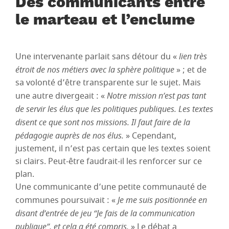
Des communicants entre
le marteau et l’enclume
Une intervenante parlait sans détour du «
lien très
étroit de nos métiers avec la sphère politique
» ; et de
sa volonté d’être transparente sur le sujet. Mais
une autre divergeait : «
Notre mission n’est pas tant
de servir les élus que les politiques publiques. Les textes
disent ce que sont nos missions. Il faut faire de la
pédagogie auprès de nos élus.
» Cependant,
justement, il n’est pas certain que les textes soient
si clairs. Peut-être faudrait-il les renforcer sur ce
plan.
Une communicante d’une petite communauté de
communes poursuivait : «
Je me suis positionnée en
disant d’entrée de jeu “Je fais de la communication
publique”, et cela a été compris.
» Le débat a