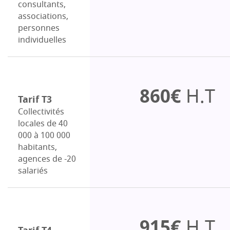
consultants,
associations,
personnes
individuelles
860€
H.T
Tarif T3
Collectivités
locales de 40
000 à 100 000
habitants,
agences de -20
salariés
915€
H.T