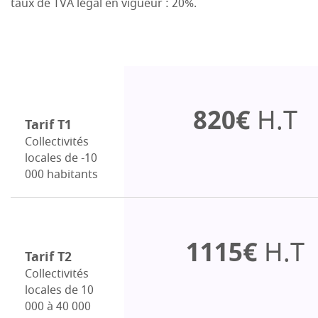
taux de TVA légal en vigueur : 20%.
820€
H.T
Tarif T1
Collectivités
locales de -10
000 habitants
1115€
H.T
Tarif T2
Collectivités
locales de 10
000 à 40 000