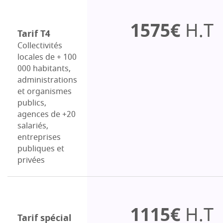
1575€
H.T
Tarif T4
Collectivités
locales de + 100
000 habitants,
administrations
et organismes
publics,
agences de +20
salariés,
entreprises
publiques et
privées
1115€
H.T
Tarif spécial