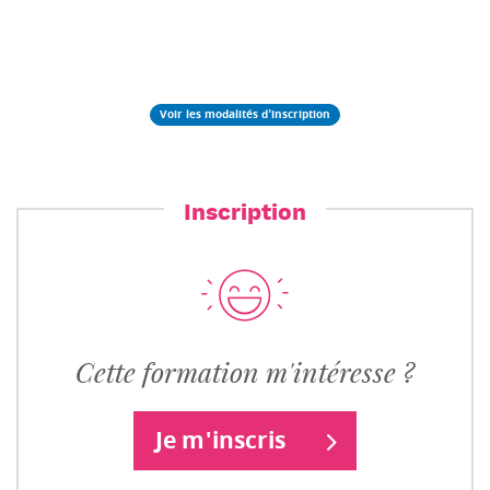
Voir les modalités d'inscription
Inscription
Cette formation m'intéresse ?
Je m'inscris