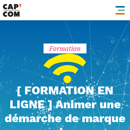
Aller
au
contenu
principal
Formation
[ FORMATION EN
LIGNE ] Animer une
démarche de marque