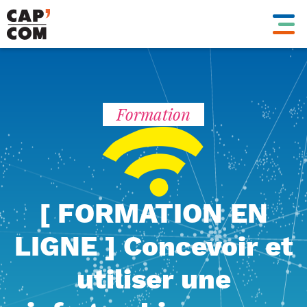
Aller
au
contenu
principal
Formation
[ FORMATION EN
LIGNE ] Concevoir et
utiliser une