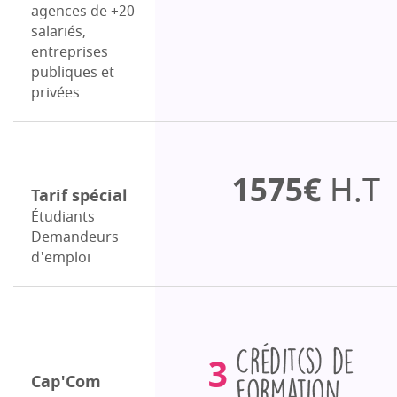
agences de +20
salariés,
entreprises
publiques et
privées
1575€
H.T
Tarif spécial
Étudiants
Demandeurs
d'emploi
Crédits
3
de
Cap'Com