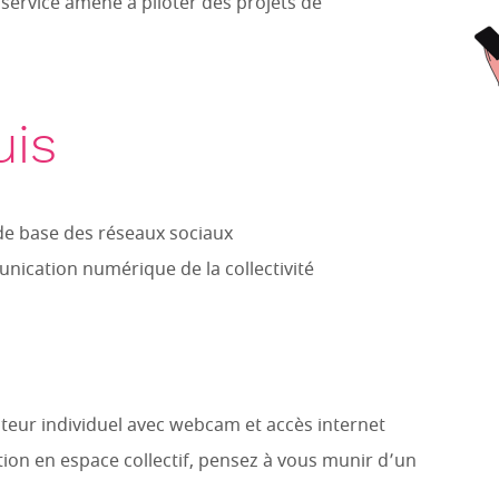
service amené à piloter des projets de
uis
s de base des réseaux sociaux
unication numérique de la collectivité
teur individuel avec webcam et accès internet
tion en espace collectif, pensez à vous munir d’un