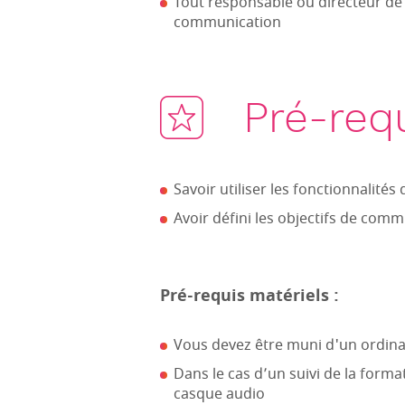
Tout responsable ou directeur de 
communication
Pré-req
Savoir utiliser les fonctionnalité
Avoir défini les objectifs de comm
Pré-requis matériels :
Vous devez être muni d'un ordina
Dans le cas d’un suivi de la forma
casque audio