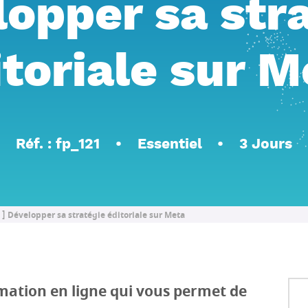
opper sa str
itoriale sur M
Réf. : fp_121
Essentiel
3 Jours
Développer sa stratégie éditoriale sur Meta
ation en ligne qui vous permet de