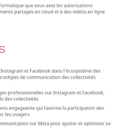
nformatique que vous avez les autorisations
ents partagés en cloud et à des vidéos en ligne
s
Instagram et Facebook dans l'écosystème des
stratégies de communication des collectivités
pages professionnelles sur Instagram et Facebook,
s des collectivités
nu engageante qui favorise la participation des
vec les usagers
ommunication sur Meta pour ajuster et optimiser sa