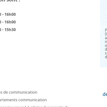
0 - 16h00
0 - 16h00
0 - 15h30
P
(
a
n
o
d
s
d
es de communication
partements communication