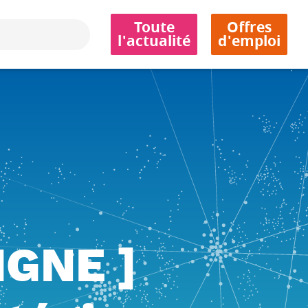
Toute
Offres
l'actualité
d'emploi
IGNE ]