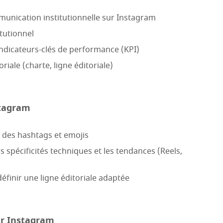
unication institutionnelle sur Instagram
itutionnel
t indicateurs-clés de performance (KPI)
iale (charte, ligne éditoriale)
stagram
n des hashtags et emojis
 spécificités techniques et les tendances (Reels,
 définir une ligne éditoriale adaptée
ur Instagram