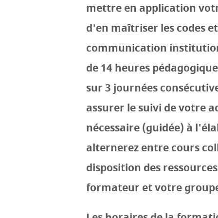
mettre en application vot
d'en maîtriser les codes e
communication institution
de 14 heures pédagogiques 
sur 3 journées consécutive
assurer le suivi de votre a
nécessaire (guidée) à l'él
alternerez entre cours col
disposition des ressource
formateur et votre groupe
Les horaires de la formati