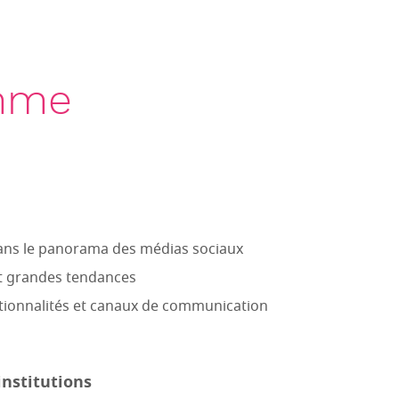
mme
dans le panorama des médias sociaux
et grandes tendances
ctionnalités et canaux de communication
institutions