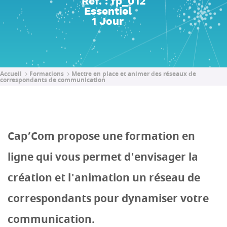
Réf. : fp_012
Essentiel
1 Jour
Accueil
Formations
Mettre en place et animer des réseaux de
correspondants de communication
Cap’Com propose une formation en
ligne qui vous permet d'envisager la
création et l'animation un réseau de
correspondants pour dynamiser votre
communication.