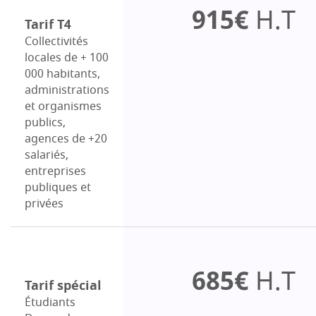
915€
H.T
Tarif T4
Collectivités
locales de + 100
000 habitants,
administrations
et organismes
publics,
agences de +20
salariés,
entreprises
publiques et
privées
685€
H.T
Tarif spécial
Étudiants