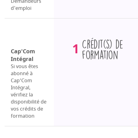
Demandeurs
d'emploi
Crédits
1
de
Cap'Com
Intégral
formation
Si vous êtes
abonné à
Cap’Com
Intégral,
vérifiez la
disponibilité de
vos crédits de
formation