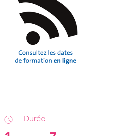
Durée