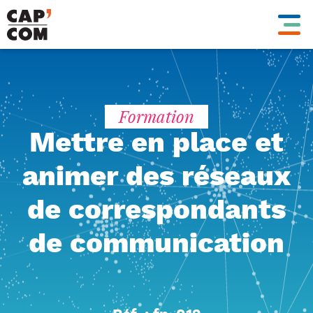
Aller
au
contenu
principal
Formation
Mettre en place et
animer des réseaux
de correspondants
de communication