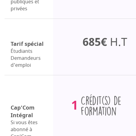
publiques et
privées
685€
H.T
Tarif spécial
Étudiants
Demandeurs
d'emploi
Crédits
1
de
Cap'Com
Intégral
formation
Si vous êtes
abonné à