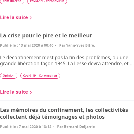
Com interne
Covid-19 - Coronavirus
Lire la suite
La crise pour le pire et le meilleur
Publié le
:
13 mai 2020 à 00:40
Par
Yann-Yves Biffe.
Le déconfinement n’est pas la fin des problèmes, ou une
grande libération façon 1945. La liesse devra attendre, et …
Opinion
Covid-19 - Coronavirus
Lire la suite
Les mémoires du confinement, les collectivités
collectent déjà témoignages et photos
Publié le
:
7 mai 2020 à 13:12
Par
Bernard Deljarrie