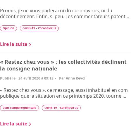
Promis, je ne vous parlerai ni du coronavirus, ni du
déconfinement. Enfin, si peu. Les commentateurs patent…
Opinion
Covid-19 - Coronavirus
Lire la suite
« Restez chez vous » : les collectivités déclinent
la consigne nationale
Publié le
:
24 avril 2020 à 09:12
Par
Anne Revol
« Restez chez vous », ce message, aussi inhabituel en com
publique que la situation en ce printemps 2020, tourne …
Com comportementale
Covid-19 - Coronavirus
Lire la suite