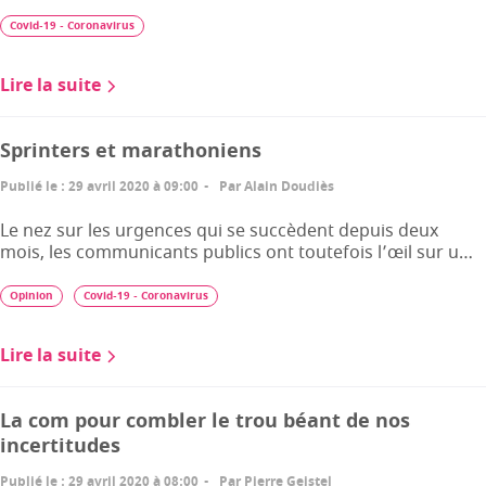
Covid-19 - Coronavirus
Lire la suite
Sprinters et marathoniens
Publié le
:
29 avril 2020 à 09:00
Par
Alain Doudiès
Le nez sur les urgences qui se succèdent depuis deux
mois, les communicants publics ont toutefois l’œil sur u…
Opinion
Covid-19 - Coronavirus
Lire la suite
La com pour combler le trou béant de nos
incertitudes
Publié le
:
29 avril 2020 à 08:00
Par
Pierre Geistel