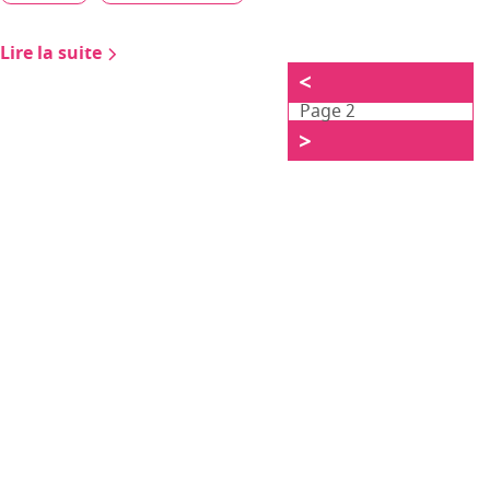
Lire la suite
<
Page 2
>