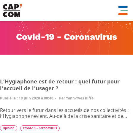
Aller
au
contenu
principal
Covid-19 - Coronavirus
L’Hygiaphone est de retour : quel futur pour
l’accueil de l’usager ?
Publié le
:
18 juin 2020 à 00:40
Par
Yann-Yves Biffe.
Retour vers le futur dans les accueils de nos collectivités :
l’Hygiaphone revient. Au-delà de la crise sanitaire et de…
Opinion
Covid-19 - Coronavirus