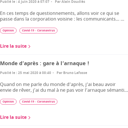
Publié le
:
4 juin 2020 à 07:07
Par
Alain Doudiès
En ces temps de questionnements, allons voir ce qui se
passe dans la corporation voisine : les communicants… …
Opinion
Covid-19 - Coronavirus
Lire la suite
Monde d’après : gare à l’arnaque !
Publié le
:
25 mai 2020 à 08:40
Par
Bruno Lafosse
Quand on me parle du monde d’après, j’ai beau avoir
envie de rêver, j’ai du mal à ne pas voir l’arnaque sémanti…
Opinion
Covid-19 - Coronavirus
Lire la suite