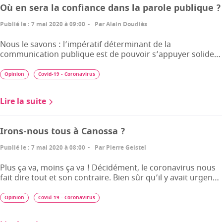
Où en sera la confiance dans la parole publique ?
Publié le
:
7 mai 2020 à 09:00
Par
Alain Doudiès
Nous le savons : l’impératif déterminant de la
communication publique est de pouvoir s’appuyer solide…
Opinion
Covid-19 - Coronavirus
Lire la suite
Irons-nous tous à Canossa ?
Publié le
:
7 mai 2020 à 08:00
Par
Pierre Geistel
Plus ça va, moins ça va ! Décidément, le coronavirus nous
fait dire tout et son contraire. Bien sûr qu’il y avait urgen…
Opinion
Covid-19 - Coronavirus