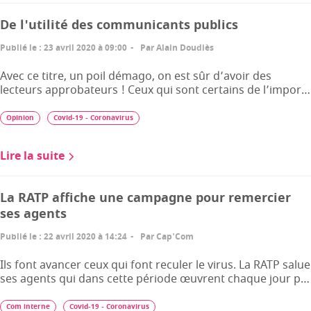
De l'utilité des communicants publics
Publié le
:
23 avril 2020 à 09:00
Par
Alain Doudiès
Avec ce titre, un poil démago, on est sûr d’avoir des
lecteurs approbateurs ! Ceux qui sont certains de l’impor…
Opinion
Covid-19 - Coronavirus
Lire la suite
La RATP affiche une campagne pour remercier
ses agents
Publié le
:
22 avril 2020 à 14:24
Par
Cap'Com
Ils font avancer ceux qui font reculer le virus. La RATP salue
ses agents qui dans cette période œuvrent chaque jour p…
Com interne
Covid-19 - Coronavirus