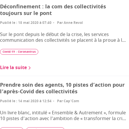
Déconfinement : la com des collectivités
toujours sur le pont
Publié le
:
18 mai 2020 à 07:40
Par
Anne Revol
Sur le pont depuis le début de la crise, les services
communication des collectivités se placent à la proue à l…
Covid-19 - Coronavirus
Lire la suite
Prendre soin des agents, 10 pistes d’action pour
l’après-Covid des collectivités
Publié le
:
14 mai 2020 à 12:54
Par
Cap'Com
Un livre blanc, intitulé « Ensemble & Autrement », formule
10 pistes d’action avec l’ambition de « transformer la cri…