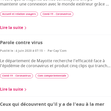
maintenir une connexion avec le monde extérieur grâce …
Accueil et relation usagers
Covid-19 - Coronavirus
Lire la suite
Parole contre virus
Publié le
:
4 juin 2020 à 07:15
Par
Cap'Com
Le département de Mayotte recherche l’efficacité face à
l’épidémie de coronavirus et produit cinq clips qui tranch…
Covid-19 - Coronavirus
Com comportementale
Lire la suite
Ceux qui découvrent qu’il y a de l'eau à la mer