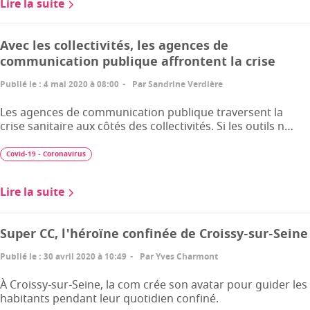
Lire la suite
Avec les collectivités, les agences de
communication publique affrontent la crise
Publié le
:
4 mai 2020 à 08:00
Par
Sandrine Verdière
Les agences de communication publique traversent la
crise sanitaire aux côtés des collectivités. Si les outils n…
Covid-19 - Coronavirus
Lire la suite
Super CC, l'héroïne confinée de Croissy-sur-Seine
Publié le
:
30 avril 2020 à 10:49
Par
Yves Charmont
À Croissy-sur-Seine, la com crée son avatar pour guider les
habitants pendant leur quotidien confiné.