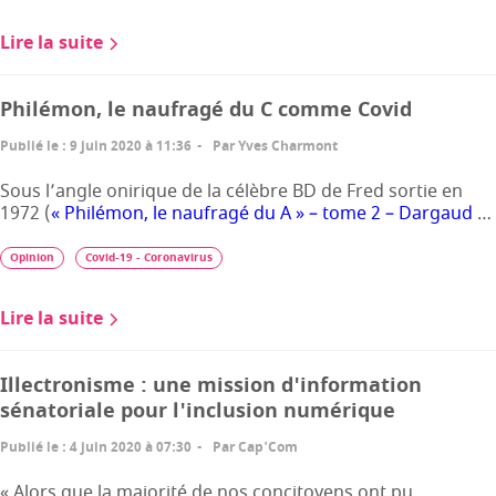
Lire la suite
Philémon, le naufragé du C comme Covid
Publié le
:
9 juin 2020 à 11:36
Par
Yves Charmont
Sous l’angle onirique de la célèbre BD de Fred sortie en
1972 (
« Philémon, le naufragé du A » – tome 2 – Dargaud
…
Opinion
Covid-19 - Coronavirus
Lire la suite
Illectronisme : une mission d'information
sénatoriale pour l'inclusion numérique
Publié le
:
4 juin 2020 à 07:30
Par
Cap'Com
« Alors que la majorité de nos concitoyens ont pu