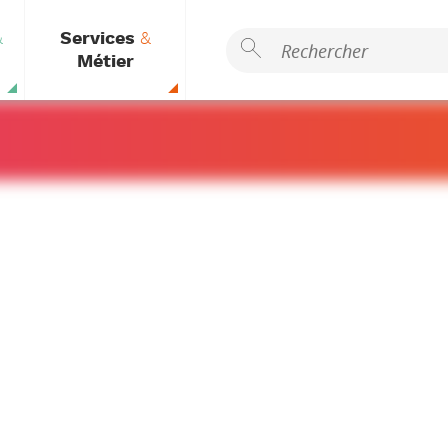
&
Services
&
Métier