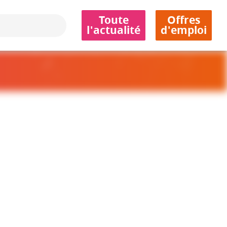
Toute
Offres
l'actualité
d'emploi