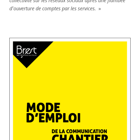
collectivité sur les réseaux sociaux après une flambée
d'ouverture de comptes par les services.
»