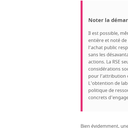
Noter la démar
Il est possible, m
entière et noté de
l’achat public re
sans les désavant
actions. La RSE se
considérations so
pour l’attribution
L'obtention de la
politique de ress
concrets d'engage
Bien évidemment, une 