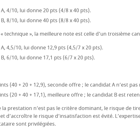
A, 4/10, lui donne 20 pts (4/8 x 40 pts).
B, 8/10, lui donne 40 pts (8/8 x 40 pts).
 « technique », la meilleure note est celle d’un troisième ca
, 4,5/10, lui donne 12,9 pts (4,5/7 x 20 pts).
B, 6/10, lui donne 17,1 pts (6/7 x 20 pts).
ints (40 + 20 + 12,9), seconde offre ; le candidat A n’est pas
nts (20 + 40 + 17,1), meilleure offre ; le candidat B est reten
de la prestation n’est pas le critère dominant, le risque de tire
et d’accroître le risque d’insatisfaction est évité. L’expertis
ataire sont privilégiées.