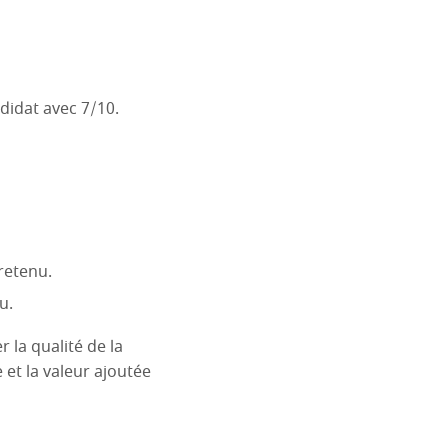
ndidat avec 7/10.
 retenu.
u.
r la qualité de la
e et la valeur ajoutée