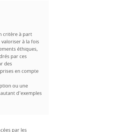
 critère à part
aloriser à la fois
gements éthiques,
drés par ces
ar des
 prises en compte
eption ou une
t autant d'exemples
cées par les