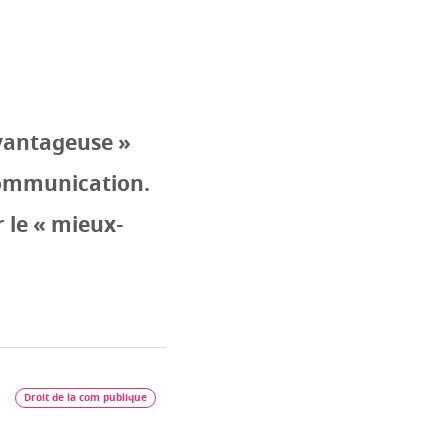
avantageuse »
communication.
 le « mieux-
Droit de la com publique