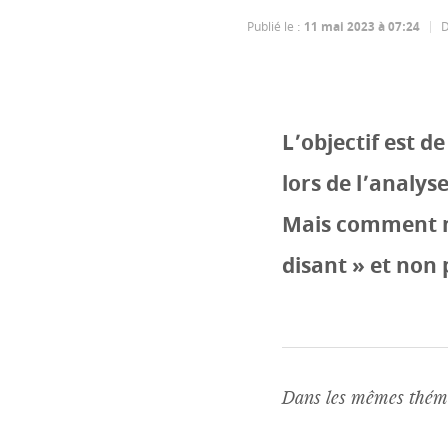
Publié le
:
11 mai 2023 à 07:24
D
L’objectif est d
lors de l’analy
Mais comment ne
disant » et non 
Dans les mêmes théma