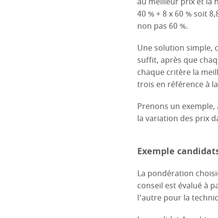
au meilleur prix et la
40 % + 8 x 60 % soit 8
non pas 60 %.
Une solution simple, c
suffit, après que cha
chaque critère la meil
trois en référence à la
Prenons un exemple, à
la variation des prix 
Exemple candidats
La pondération choisie
conseil est évalué à p
l’autre pour la techni