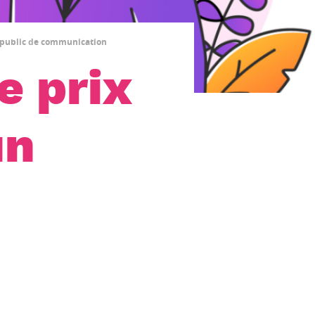
é public de communication
e prix
un