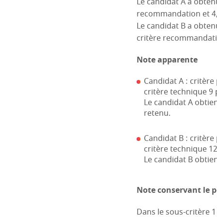
Le candidat A a obtenu
recommandation et 4,
Le candidat B a obtenu
critère recommandatio
Note apparente
Candidat A : critère
critère technique 9 p
Le candidat A obtien
retenu.
Candidat B : critère
critère technique 12
Le candidat B obtien
Note conservant le po
Dans le sous-critère 1