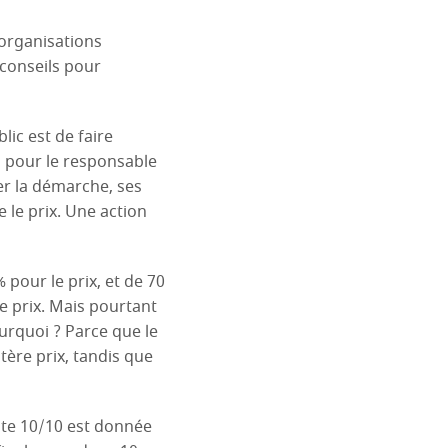
organisations
conseils pour
ic est de faire
r, pour le responsable
er la démarche, ses
 le prix. Une action
 pour le prix, et de 70
le prix. Mais pourtant
urquoi ? Parce que le
tère prix, tandis que
ote 10/10 est donnée