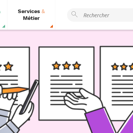
&
Services
&
Métier