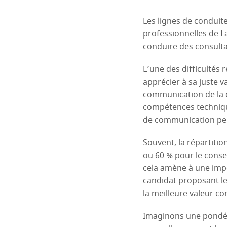
Les lignes de conduit
professionnelles de L
conduire des consulta
L’une des difficultés
apprécier à sa juste v
communication de la c
compétences technique
de communication peu
Souvent, la répartitio
ou 60 % pour le consei
cela amène à une impo
candidat proposant le 
la meilleure valeur co
Imaginons une pondéra