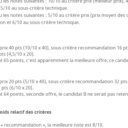
 les notes suivantes : 10/10 au critère prix (meilleur prix), 
5/10 au sous-critère technique.
 les notes suivantes : 5/10 au critère prix (prix moyen des 
n et 6/10 au sous-critère technique.
 prix 40 pts (10/10 x 40), sous-critère recommandation 16 pts
ts (4,5/10 x 20).
t 65 points, c’est apparemment la meilleure offre, ce candi
 prix 20 pts (5/10 x 40), sous-critère recommandation 32 pts 
 pts (6/10 x 20).
t 64 points, seconde offre, le candidat B ne serait pas reten
ids relatif des critères
 « recommandation », la meilleure note est 8/10.