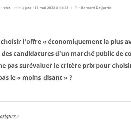
ernière mise à jour
:
11 mai 2023 à 11:23
Par
Bernard Deljarrie
e choisir l’offre « économiquement la plus 
se des candidatures d’un marché public de 
 pas surévaluer le critère prix pour choisir
pas le « moins-disant » ?
tiques :