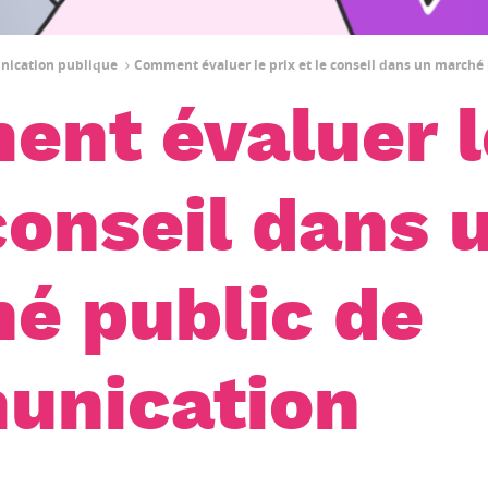
unication publique
Comment évaluer le prix et le conseil dans un march
nt évaluer l
conseil dans 
é public de
unication