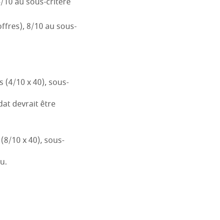
4/10 au sous-critère
offres), 8/10 au sous-
 (4/10 x 40), sous-
dat devrait être
(8/10 x 40), sous-
u.