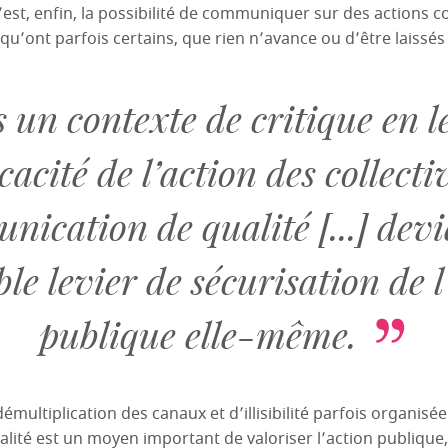
 C’est, enfin, la possibilité de communiquer sur des actions 
 qu’ont parfois certains, que rien n’avance ou d’être laissé
 un contexte de critique en l
icacité de l’action des collecti
ication de qualité [...] dev
ble levier de sécurisation de l
publique elle-même.
multiplication des canaux et d’illisibilité parfois organisé
ité est un moyen important de valoriser l’action publique,