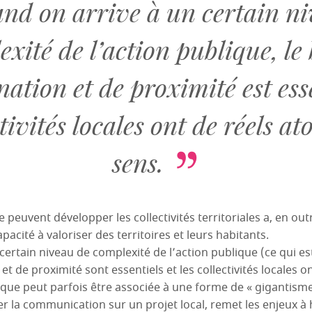
nd on arrive à un certain ni
xité de l’action publique, le
nation et de proximité est esse
ctivités locales ont de réels at
sens.
euvent développer les collectivités territoriales a, en out
pacité à valoriser des territoires et leurs habitants.
ertain niveau de complexité de l’action publique (ce qui est
et de proximité sont essentiels et les collectivités locales o
ique peut parfois être associée à une forme de « gigantisme 
er la communication sur un projet local, remet les enjeux 