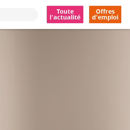
Toute
Offres
l'actualité
d'emploi