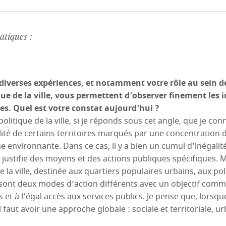
tiques :
iverses expériences, et notamment votre rôle au sein d
que de la ville, vous permettent d’observer finement les 
ales. Quel est votre constat aujourd’hui ?
politique de la ville, si je réponds sous cet angle, que je con
alité de certains territoires marqués par une concentration 
ne environnante. Dans ce cas, il y a bien un cumul d’inégalité
 justifie des moyens et des actions publiques spécifiques. Ma
e la ville, destinée aux quartiers populaires urbains, aux pol
e sont deux modes d’action différents avec un objectif comm
es et à l’égal accès aux services publics. Je pense que, lorsqu
il faut avoir une approche globale : sociale et territoriale, ur