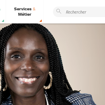
&
Services
&
Métier