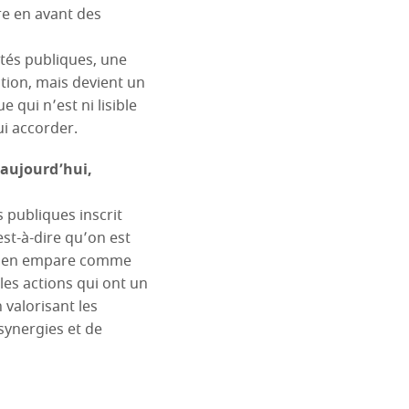
tre en avant des
vités publiques, une
tion, mais devient un
 qui n’est ni lisible
ui accorder.
 aujourd’hui,
publiques inscrit
est-à-dire qu’on est
 s’en empare comme
les actions qui ont un
n valorisant les
 synergies et de