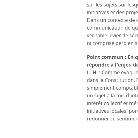
sur les sujets sur les
initiatives et des proj
Dans un contexte de cr
communication de qual
véritable levier de sé
ni comprise perd en soi
Point commun : En qu
répondre à l’enjeu de
L. H.
: Comme évoqué p
dans la Constitution. 
simplement comptable
un sujet à la fois d’i
intérêt collectif et mér
initiatives locales, po
redonner ce sentiment