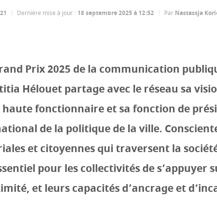
:21
Dernière mise à jour
:
18 septembre 2025 à 12:52
Par
Nastassja Kori
rand Prix 2025 de la communication publiq
ëtitia Hélouet partage avec le réseau sa visi
 haute fonctionnaire et sa fonction de prés
ational de la politique de la ville. Conscient
riales et citoyennes qui traversent la société
ssentiel pour les collectivités de s’appuyer 
imité, et leurs capacités d’ancrage et d’inc