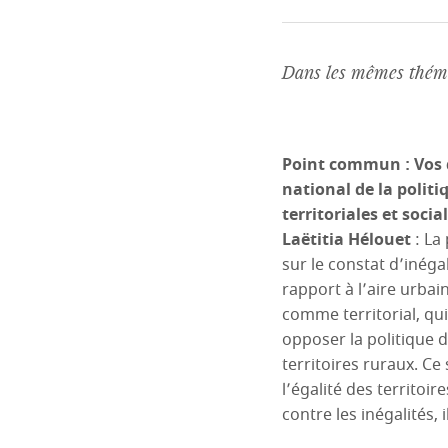
Dans les mêmes théma
Point commun : Vos d
national de la politi
territoriales et soci
Laëtitia Hélouet
: La 
sur le constat d’inég
rapport à l’aire urbai
comme territorial, qui
opposer la politique d
territoires ruraux. C
l’égalité des territoir
contre les inégalités, 