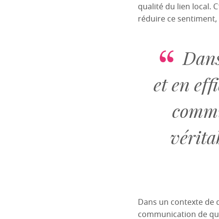
qualité du lien local.
réduire ce sentiment,
Dans
et en eff
commun
vérita
Dans un contexte de dé
communication de qual