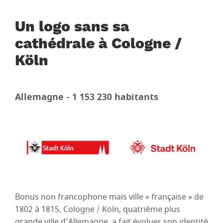
Un logo sans sa
cathédrale à Cologne /
Köln
Allemagne - 1 153 230 habitants
Bonus non francophone mais ville « française » de
1802 à 1815, Cologne / Köln, quatrième plus
grande ville d'Allemagne, a fait évoluer son identité