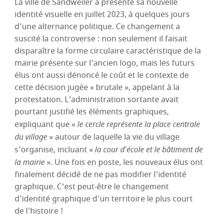
La ville de Sandweiler a présenté sa nouvelle
identité visuelle en juillet 2023, à quelques jours
d'une alternance politique. Ce changement a
suscité la controverse : non seulement il faisait
disparaître la forme circulaire caractéristique de la
mairie présente sur l'ancien logo, mais les futurs
élus ont aussi dénoncé le coût et le contexte de
cette décision jugée « brutale », appelant à la
protestation. L'administration sortante avait
pourtant justifié les éléments graphiques,
expliquant que «
le cercle représente la place centrale
du village
» autour de laquelle la vie du village
s'organise, incluant «
la cour d'école et le bâtiment de
la mairie
». Une fois en poste, les nouveaux élus ont
finalement décidé de ne pas modifier l'identité
graphique. C’est peut-être le changement
d'identité graphique d’un territoire le plus court
de l'histoire !