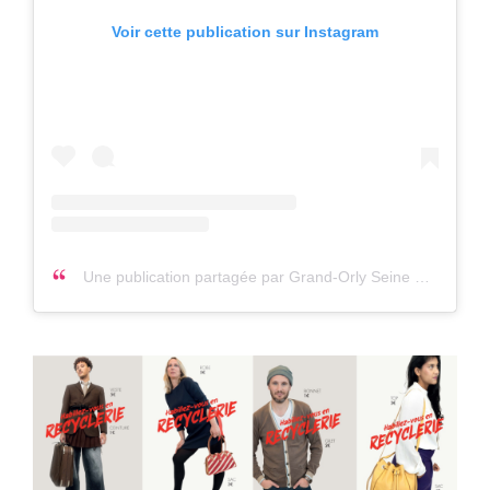
Voir cette publication sur Instagram
Une publication partagée par Grand-Orly Seine Bièvre (@grandorlyseinebievre)