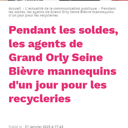
Accueil
L'actualité de la communication publique
Pendant
les soldes, les agents de Grand Orly Seine Bièvre mannequins
d'un jour pour les recycleries
Pendant les soldes,
les agents de
Grand Orly Seine
Bièvre mannequins
d'un jour pour les
recycleries
Publié le
:
31 janvier 2025 à 17:43