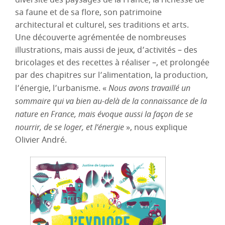
diversité des paysages de la France, la richesse de
sa faune et de sa flore, son patrimoine
architectural et culturel, ses traditions et arts.
Une découverte agrémentée de nombreuses
illustrations, mais aussi de jeux, d’activités – des
bricolages et des recettes à réaliser –, et prolongée
par des chapitres sur l’alimentation, la production,
l’énergie, l’urbanisme. «
Nous avons travaillé un
sommaire qui va bien au-delà de la connaissance de la
nature en France, mais évoque aussi la façon de se
nourrir, de se loger, et l’énergie
», nous explique
Olivier André.