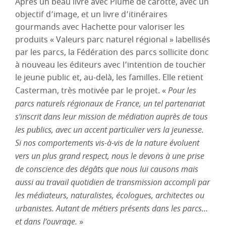
Après un beau livre avec Plume de carotte, avec un
objectif d’image, et un livre d’itinéraires
gourmands avec Hachette pour valoriser les
produits « Valeurs parc naturel régional » labellisés
par les parcs, la Fédération des parcs sollicite donc
à nouveau les éditeurs avec l’intention de toucher
le jeune public et, au-delà, les familles. Elle retient
Casterman, très motivée par le projet. «
Pour les
parcs naturels régionaux de France, un tel partenariat
s’inscrit dans leur mission de médiation auprès de tous
les publics, avec un accent particulier vers la jeunesse.
Si nos comportements vis-à-vis de la nature évoluent
vers un plus grand respect, nous le devons à une prise
de conscience des dégâts que nous lui causons mais
aussi au travail quotidien de transmission accompli par
les médiateurs, naturalistes, écologues, architectes ou
urbanistes. Autant de métiers présents dans les parcs…
et dans l’ouvrage.
»