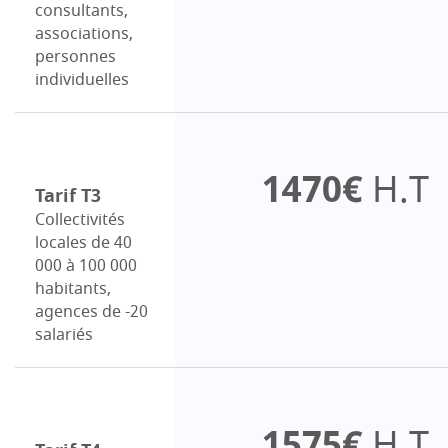
consultants,
associations,
personnes
individuelles
1470€
H.T
Tarif T3
Collectivités
locales de 40
000 à 100 000
habitants,
agences de -20
salariés
1575€
H.T