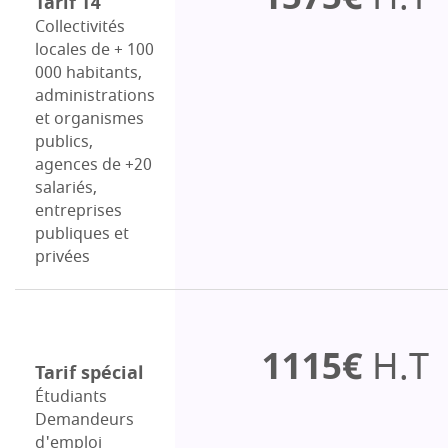
Tarif T4
Collectivités
locales de + 100
000 habitants,
administrations
et organismes
publics,
agences de +20
salariés,
entreprises
publiques et
privées
1115€
H.T
Tarif spécial
Étudiants
Demandeurs
d'emploi