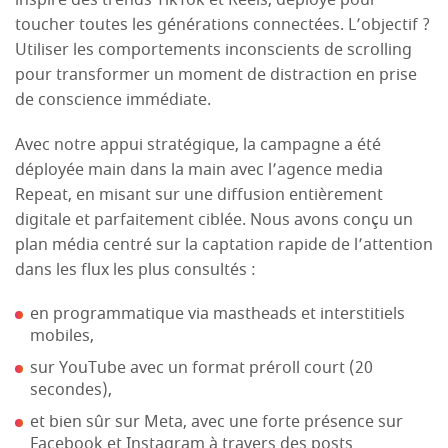
inspiré des trends TikTok et Reels, déployé pour
toucher toutes les générations connectées. L’objectif ?
Utiliser les comportements inconscients de scrolling
pour transformer un moment de distraction en prise
de conscience immédiate.
Avec notre appui stratégique, la campagne a été
déployée main dans la main avec l’agence media
Repeat, en misant sur une diffusion entièrement
digitale et parfaitement ciblée. Nous avons conçu un
plan média centré sur la captation rapide de l’attention
dans les flux les plus consultés :
en programmatique via mastheads et interstitiels
mobiles,
sur YouTube avec un format préroll court (20
secondes),
et bien sûr sur Meta, avec une forte présence sur
Facebook et Instagram à travers des posts