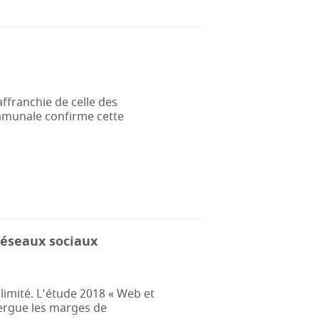
franchie de celle des
munale confirme cette
réseaux sociaux
limité. L’étude 2018 « Web et
exergue les marges de