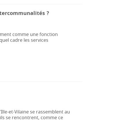
ntercommunalités ?
nnement comme une fonction
uel cadre les services
lle-et-Vilaine se rassemblent au
, ils se rencontrent, comme ce