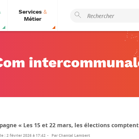
&
Services
&
Métier
Com intercommunal
agne « Les 15 et 22 mars, les élections comptent
le
:
2 février 2026 à 17:42
Par
Chantal Lambert