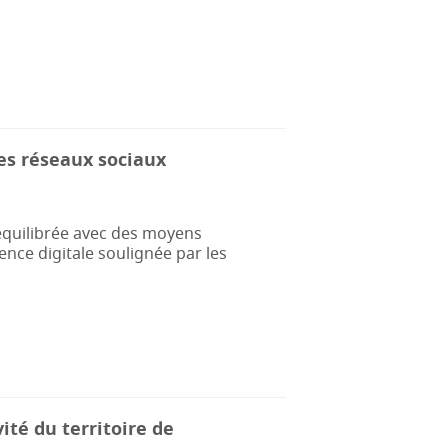
es réseaux sociaux
équilibrée avec des moyens
ence digitale soulignée par les
ité du territoire de