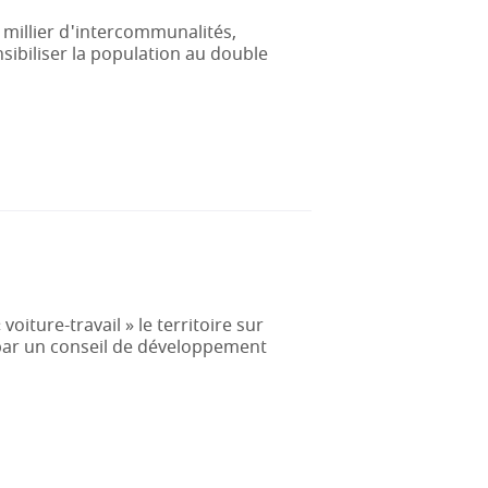
 millier d'intercommunalités,
ibiliser la population au double
voiture-travail » le territoire sur
é par un conseil de développement