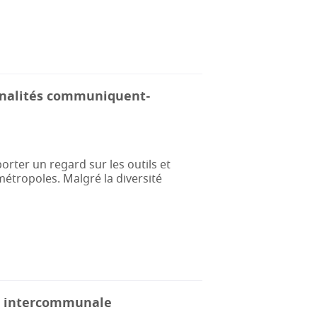
munalités communiquent-
ter un regard sur les outils et
tropoles. Malgré la diversité
on intercommunale