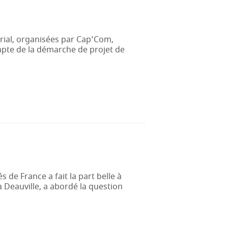
rial, organisées par Cap’Com,
pte de la démarche de projet de
e France a fait la part belle à
à Deauville, a abordé la question