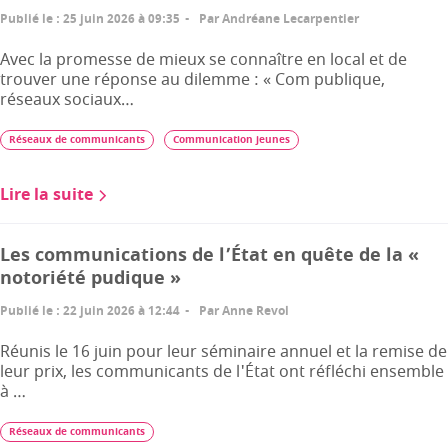
Publié le
:
25 juin 2026 à 09:35
Par
Andréane Lecarpentier
Avec la promesse de mieux se connaître en local et de
trouver une réponse au dilemme : « Com publique,
réseaux sociaux…
Réseaux de communicants
Communication jeunes
Lire la suite
Les communications de l’État en quête de la «
notoriété pudique »
Publié le
:
22 juin 2026 à 12:44
Par
Anne Revol
Réunis le 16 juin pour leur séminaire annuel et la remise de
leur prix, les communicants de l'État ont réfléchi ensemble
à …
Réseaux de communicants