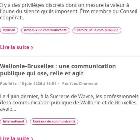
Il y a des privilèges discrets dont on mesure la valeur à
l’aune du silence qu’ils imposent. Être membre du Conseil
coopérat…
Opinion
Réseaux de communicants
Histoire de la com publique
Lire la suite
Wallonie-Bruxelles : une communication
publique qui ose, relie et agit
Publié le
:
10 juin 2026 à 16:51
Par
Yves Charmont
Le 4 juin dernier, à la Sucrerie de Wavre, les professionnels
de la communication publique de Wallonie et de Bruxelles
avaie…
International
Réseaux de communicants
Lire la suite