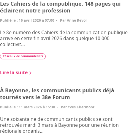
Les Cahiers de la compublique, 148 pages qui
éclairent notre profession
Publié le
:
16 avril 2026 à 07:00
Par
Anne Revol
Le 8e numéro des Cahiers de la communication publique
arrive en cette fin avril 2026 dans quelque 10 000
collectivit…
Réseaux de communicants
Lire la suite
À Bayonne, les communicants publics déjà
tournés vers le 38e Forum
Publié le
:
11 mars 2026 à 15:30
Par
Yves Charmont
Une soixantaine de communicants publics se sont
retrouvés mardi 3 mars à Bayonne pour une réunion
régionale organis…