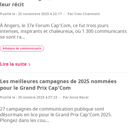
leur récit
Publié le
:
25 novembre 2025 à 23:17
Par
Yves Charmont
À Angers, le 37e Forum Cap’Com, ce fut trois jours
intenses, inspirants et chaleureux, où 1 300 communicants
se sont ra…
Réseaux de communicants
Lire la suite
Les meilleures campagnes de 2025 nommées
pour le Grand Prix Cap’Com
Publié le
:
30 octobre 2025 à 07:23
Par
Anne Revol
27 campagnes de communication publique sont
désormais en lice pour le Grand Prix Cap'Com 2025.
Plongez dans les cou…