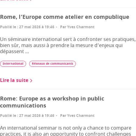
Rome, l’Europe comme atelier en compublique
Publié le
:
27 mai 2026 à 19:46
Par
Yves Charmont
Un séminaire international sert à confronter ses pratiques,
bien sûr, mais aussi à prendre la mesure d’enjeux qui
dépassent …
International
Réseaux de communicants
Lire la suite
Rome: Europe as a workshop in public
communications
Publié le
:
27 mai 2026 à 19:46
Par
Yves Charmont
An international seminar is not only a chance to compare
practices, it is also an opportunity to confront challenges