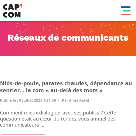
Aller
au
contenu
principal
Réseaux de communicants
Nids-de-poule, patates chaudes, dépendance au
sentier… la com « au-delà des mots »
Publié le
:
8 juillet 2026 à 21:46
Par
Anne Revol
Comment mieux dialoguer avec ses publics ? Cette
question était au cœur du rendez-vous annuel des
communicateurs …