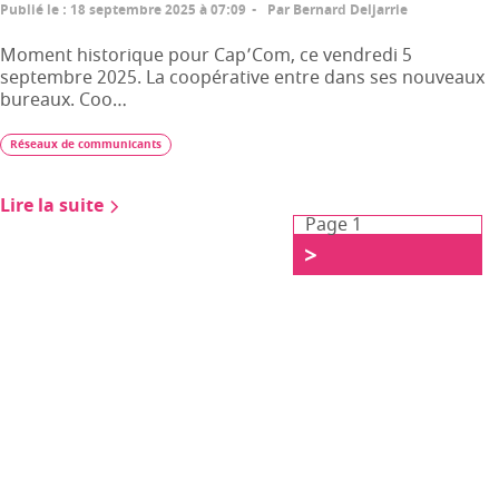
Publié le
:
18 septembre 2025 à 07:09
Par
Bernard Deljarrie
Moment historique pour Cap’Com, ce vendredi 5
septembre 2025. La coopérative entre dans ses nouveaux
bureaux. Coo…
Réseaux de communicants
Lire la suite
Page 1
>