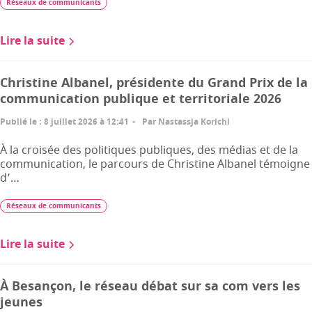
Réseaux de communicants
Lire la suite
Christine Albanel, présidente du Grand Prix de la
communication publique et territoriale 2026
Publié le
:
8 juillet 2026 à 12:41
Par
Nastassja Korichi
À la croisée des politiques publiques, des médias et de la
communication, le parcours de Christine Albanel témoigne
d’…
Réseaux de communicants
Lire la suite
À Besançon, le réseau débat sur sa com vers les
jeunes