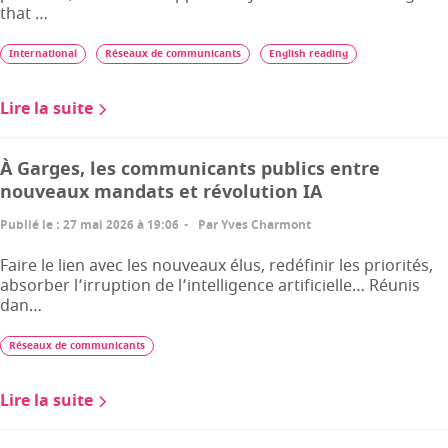
that …
International
Réseaux de communicants
English reading
Lire la suite
À Garges, les communicants publics entre
nouveaux mandats et révolution IA
Publié le
:
27 mai 2026 à 19:06
Par
Yves Charmont
Faire le lien avec les nouveaux élus, redéfinir les priorités,
absorber l’irruption de l’intelligence artificielle… Réunis
dan…
Réseaux de communicants
Lire la suite