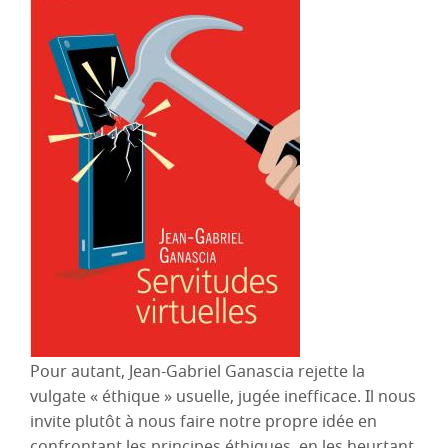
Pour autant, Jean-Gabriel Ganascia rejette la
vulgate « éthique » usuelle, jugée inefficace. Il nous
invite plutôt à nous faire notre propre idée en
confrontant les principes éthiques, en les heurtant,