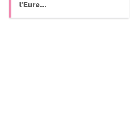
l'Eure…