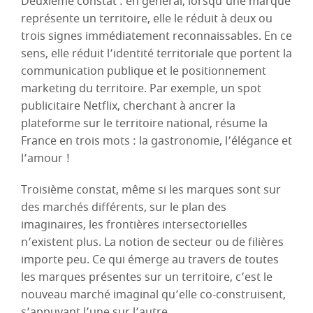
Deuxième constat : en général, lorsqu’une marque
représente un territoire, elle le réduit à deux ou
trois signes immédiatement reconnaissables. En ce
sens, elle réduit l’identité territoriale que portent la
communication publique et le positionnement
marketing du territoire. Par exemple, un spot
publicitaire Netflix, cherchant à ancrer la
plateforme sur le territoire national, résume la
France en trois mots : la gastronomie, l’élégance et
l’amour !
Troisième constat, même si les marques sont sur
des marchés différents, sur le plan des
imaginaires, les frontières intersectorielles
n’existent plus. La notion de secteur ou de filières
importe peu. Ce qui émerge au travers de toutes
les marques présentes sur un territoire, c’est le
nouveau marché imaginal qu’elle co-construisent,
s’appuyant l’une sur l’autre.