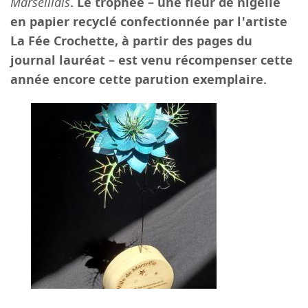
Marseillais
. Le trophée – une fleur de nigelle
en papier recyclé confectionnée par l'artiste
La Fée Crochette, à partir des pages du
journal lauréat – est venu récompenser cette
année encore cette parution exemplaire.