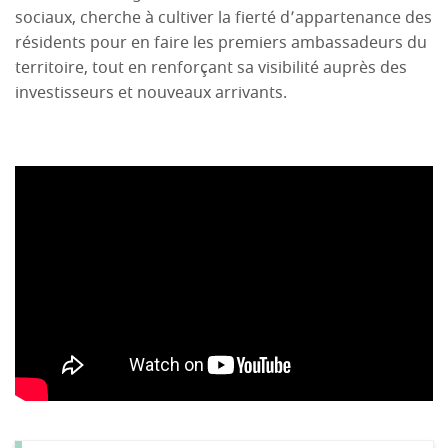
sociaux, cherche à cultiver la fierté d’appartenance des
résidents pour en faire les premiers ambassadeurs du
territoire, tout en renforçant sa visibilité auprès des
investisseurs et nouveaux arrivants.