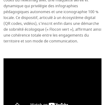
codes du newsmag avec une maquette aérée et
dynamique qui privilégie des infographies
pédagogiques autonomes et une iconographie 100 %
locale. Ce dispositif, articulé à un écosystème digital
(QR codes, vidéos), s'inscrit enfin dans une démarche
de sobriété écologique (« Flocon vert »), affirmant ainsi
une cohérence totale entre les engagements du
territoire et son mode de communication.