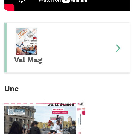
Val Mag
Une