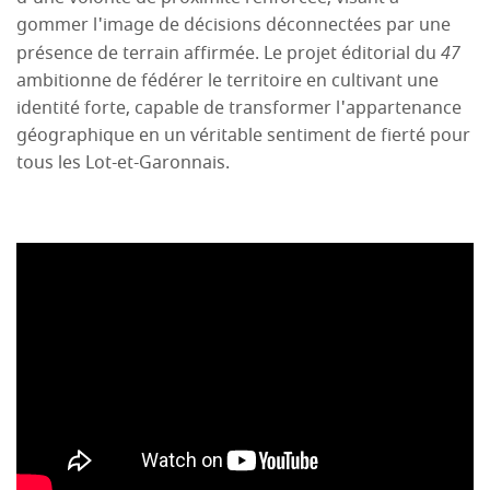
gommer l'image de décisions déconnectées par une
présence de terrain affirmée. Le projet éditorial du
47
ambitionne de fédérer le territoire en cultivant une
identité forte, capable de transformer l'appartenance
géographique en un véritable sentiment de fierté pour
tous les Lot-et-Garonnais.