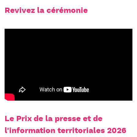
Revivez la cérémonie
Le Prix de la presse et de
l'information territoriales 2026