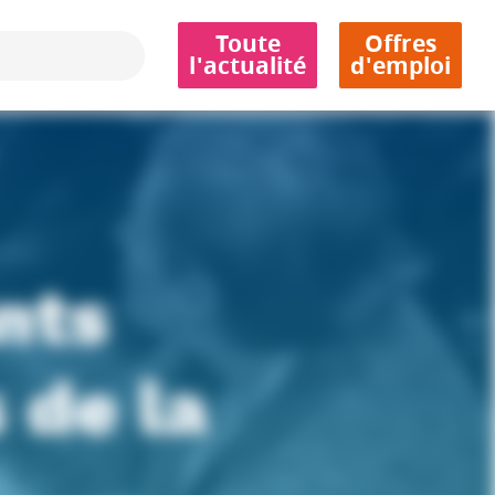
Toute
Offres
l'actualité
d'emploi
nts
 de la