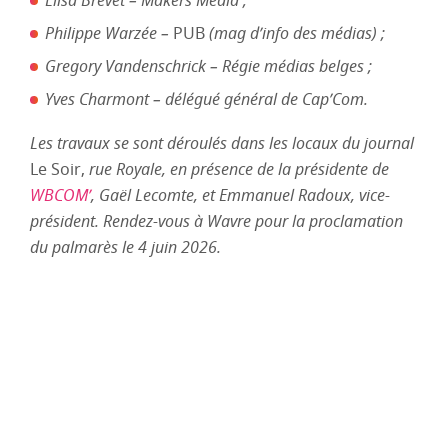
Elisa Brevet – Makers Média ;
Philippe Warzée –
PUB
(mag d’info des médias) ;
Gregory Vandenschrick – Régie médias belges ;
Yves Charmont – délégué général de Cap’Com.
Les travaux se sont déroulés dans les locaux du journal
Le Soir,
rue Royale, en présence de la présidente de
WBCOM’
, Gaël Lecomte, et Emmanuel Radoux, vice-
président. Rendez-vous à Wavre pour la proclamation
du palmarès le 4 juin 2026.