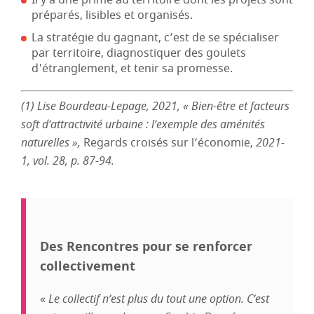
Il y a une prime au territoire dont les projets sont
préparés, lisibles et organisés.
La stratégie du gagnant, c’est de se spécialiser
par territoire, diagnostiquer des goulets
d'étranglement, et tenir sa promesse.
(1) Lise Bourdeau-Lepage, 2021, « Bien-être et facteurs
soft d’attractivité urbaine : l’exemple des aménités
naturelles »,
Regards croisés sur l’économie,
2021-
1, vol. 28, p. 87-94.
Des Rencontres pour se renforcer
collectivement
«
Le collectif n’est plus du tout une option. C’est