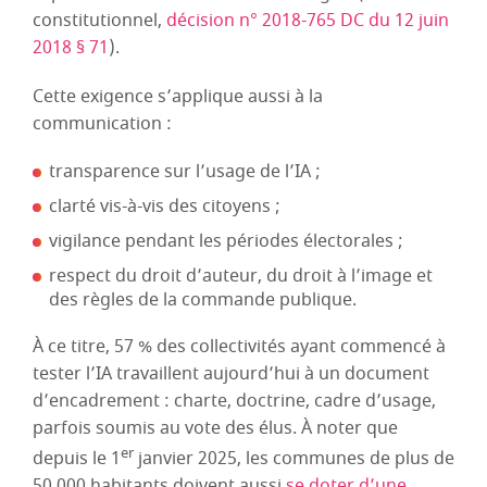
constitutionnel,
décision n° 2018-765 DC du 12 juin
2018 § 71
).
Cette exigence s’applique aussi à la
communication :
transparence sur l’usage de l’IA ;
clarté vis-à-vis des citoyens ;
vigilance pendant les périodes électorales ;
respect du droit d’auteur, du droit à l’image et
des règles de la commande publique.
À ce titre, 57 % des collectivités ayant commencé à
tester l’IA travaillent aujourd’hui à un document
d’encadrement : charte, doctrine, cadre d’usage,
parfois soumis au vote des élus. À noter que
er
depuis le 1
janvier 2025, les communes de plus de
50 000 habitants doivent aussi
se doter d’une