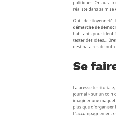
politiques. On aura to
réaliste dans sa mise
Outil de citoyenneté, 
démarche de démocra
habitants pour identif
tester des idées… Bref
destinataires de notr
Se fai
La presse territoriale,
journal » sur un coin 
imaginer une maquette
plus que d’organiser 
L’accompagnement exte