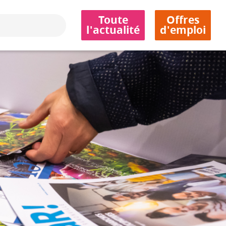
Toute
Offres
l'actualité
d'emploi