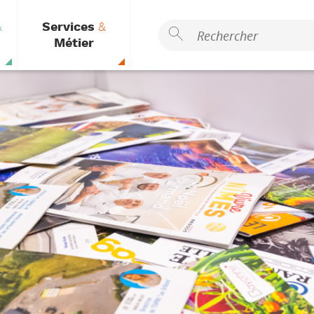
&
Services
&
Métier