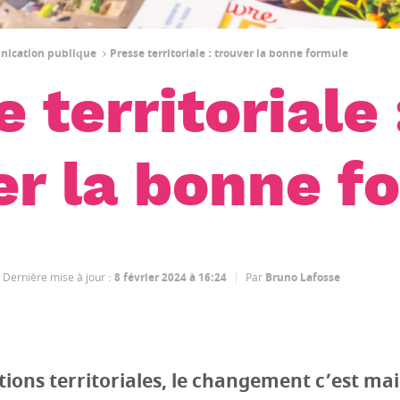
unication publique
Presse territoriale : trouver la bonne formule
 territoriale 
er la bonne f
Dernière mise à jour
:
8 février 2024 à 16:24
Par
Bruno Lafosse
tions territoriales, le changement c’est ma