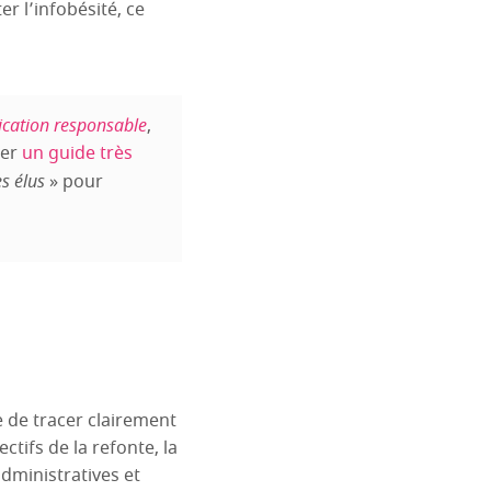
er l’infobésité, ce
cation responsable
,
ter
un guide très
es élus
» pour
 de tracer clairement
ectifs de la refonte, la
administratives et