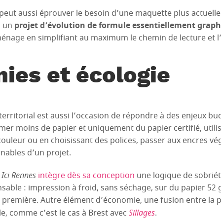
eut aussi éprouver le besoin d’une maquette plus actuelle e
 à un
projet d’évolution de formule essentiellement grap
énage en simplifiant au maximum le chemin de lecture et l’
ies et écologie
territorial est aussi l’occasion de répondre à des enjeux bu
r moins de papier et uniquement du papier certifié, utili
 couleur ou en choisissant des polices, passer aux encres v
nables d’un projet.
e
Ici Rennes
intègre dès sa conception
une logique de sobrié
able : impression à froid, sans séchage, sur du papier 52
 première. Autre élément d’économie, une fusion entre la p
le, comme c’est le cas à Brest avec
Sillages
.