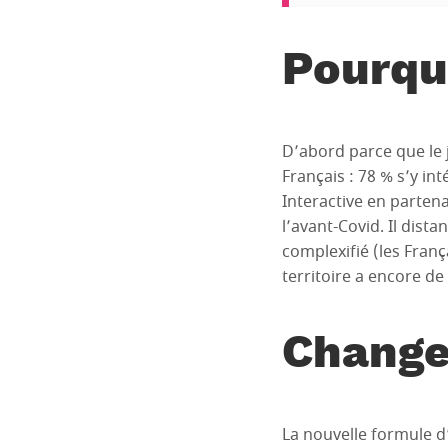
Pourqu
D’abord parce que le 
Français : 78 % s’y in
Interactive en parten
l’avant-Covid. Il dist
complexifié (les Franç
territoire a encore de
Change
La nouvelle formule d