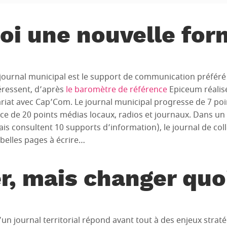
oi une nouvelle for
journal municipal est le support de communication préféré 
téressent, d’après
le baromètre de référence
Epiceum réalis
ariat avec Cap’Com. Le journal municipal progresse de 7 poi
ance de 20 points médias locaux, radios et journaux. Dans u
ais consultent 10 supports d’information), le journal de colle
 belles pages à écrire…
r, mais changer quo
’un journal territorial répond avant tout à des enjeux strat