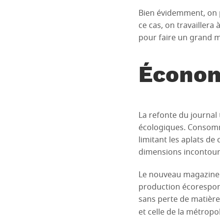
Bien évidemment, on p
ce cas, on travaillera
pour faire un grand m
Économ
La refonte du journal 
écologiques. Consomme
limitant les aplats de
dimensions incontour
Le nouveau magazin
production écorespons
sans perte de matière
et celle de la métropo