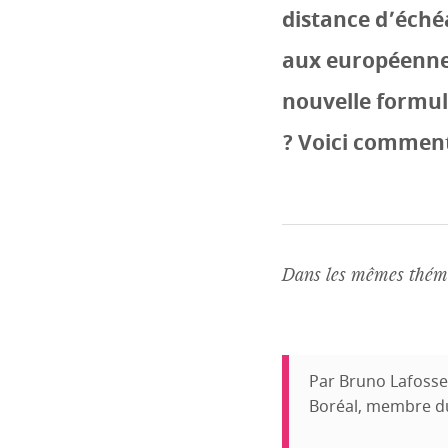
distance d’échéa
aux européenne
nouvelle formule
? Voici comment
Dans les mêmes théma
Par Bruno Lafosse
Boréal, membre du