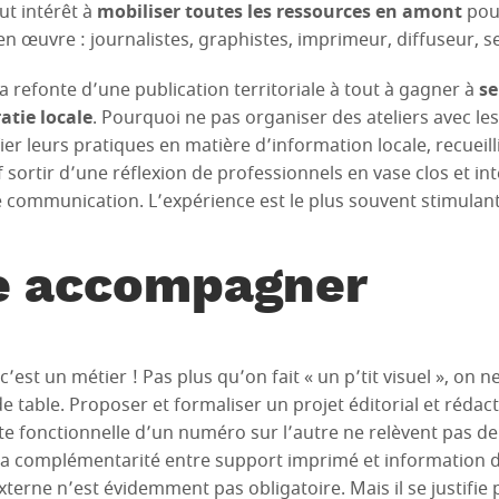
ut intérêt à
mobiliser toutes les ressources en amont
pour
 en œuvre : journalistes, graphistes, imprimeur, diffuseur,
la refonte d’une publication territoriale à tout à gagner à
se
tie locale
. Pourquoi ne pas organiser des ateliers avec les
ier leurs pratiques en matière d’information locale, recueilli
 sortir d’une réflexion de professionnels en vase clos et int
e communication. L’expérience est le plus souvent stimulant
re accompagner
 c’est un métier ! Pas plus qu’on fait « un p’tit visuel », on ne
de table. Proposer et formaliser un projet éditorial et rédac
 fonctionnelle d’un numéro sur l’autre ne relèvent pas de 
la complémentarité entre support imprimé et information di
rne n’est évidemment pas obligatoire. Mais il se justifie 