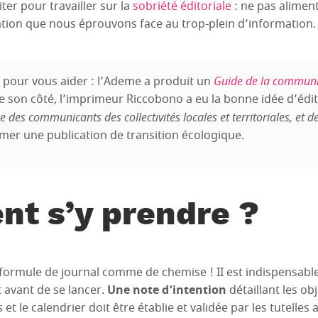
ter pour travailler sur la
sobriété éditoriale
: ne pas aliment
ion que nous éprouvons face au trop-plein d’information.
t pour vous aider : l’Ademe a produit un
Guide de la communi
e son côté, l’imprimeur Riccobono a eu la bonne idée d’édi
e des communicants des collectivités locales et territoriales, et d
mer une publication de transition écologique.
t s’y prendre ?
ormule de journal comme de chemise ! II est indispensable
t avant de se lancer.
Une note d’intention
détaillant les obj
t le calendrier doit être établie et validée par les tutelles 