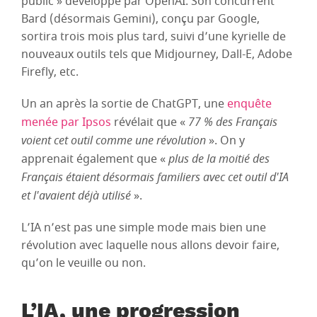
public » développé par OpenAI. Son concurrent
Bard (désormais Gemini), conçu par Google,
sortira trois mois plus tard, suivi d’une kyrielle de
nouveaux outils tels que Midjourney, Dall-E, Adobe
Firefly, etc.
Un an après la sortie de ChatGPT, une
enquête
menée par Ipsos
révélait que «
77 % des Français
voient cet outil comme une révolution
». On y
apprenait également que «
plus de la moitié des
Français étaient désormais familiers avec cet outil d'IA
et l'avaient déjà utilisé
».
L’IA n’est pas une simple mode mais bien une
révolution avec laquelle nous allons devoir faire,
qu’on le veuille ou non.
L’IA, une progression