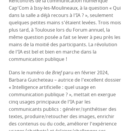
Rencontres de la communication numérique
Cap’Com à Issy-les-Moulineaux, à la question « Qui
dans la salle a déjà recours à l’IA ? », seulement
quelques petites mains s’étaient levées. Trois mois
plus tard, à Toulouse lors du Forum annuel, la
même question posée a fait se lever à peu près les
mains de la moitié des participants. La révolution
de l’IA est bel et bien en marche dans la
communication publique !
Dans le numéro de
Brief
paru en février 2024,
Barbara Guicheteau – autrice de l’excellent dossier
« Intelligence artificielle : quel usage en
communication publique ? », mettait en exergue
cinq usages principaux de l’IA par les
communicants publics : générer/synthétiser des
textes, produire/retoucher des images, enrichir
des contenus ou du code, améliorer l’expérience