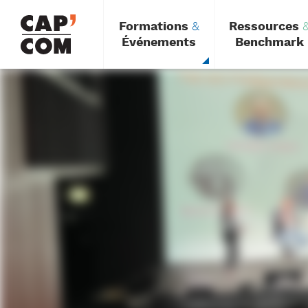
Aller
au
Formations
&
Ressources
contenu
principal
Événements
Benchmark