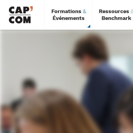
Aller
au
Formations
&
Ressources
contenu
principal
Événements
Benchmark