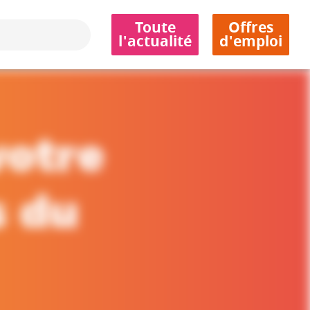
Toute
Offres
l'actualité
d'emploi
votre
s du