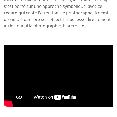
mettre en valeur. Pour ce numéro, le choix de l'équipe
s’est porté sur une approche symbolique, avec ce
regard qui capte l’attention. Le photographe, à demi
dissimulé derrière son objectif, s’adresse directement
au lecteur, il le photographie, l’interpelle.