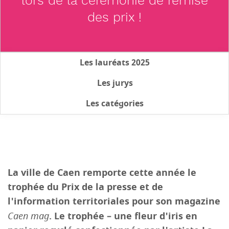
lors de la cérémonie de remise
des prix !
Les lauréats 2025
Les jurys
Les catégories
La ville de Caen remporte cette année le
trophée du Prix de la presse et de
l'information territoriales pour son magazine
Caen mag
. Le trophée – une fleur d'iris en