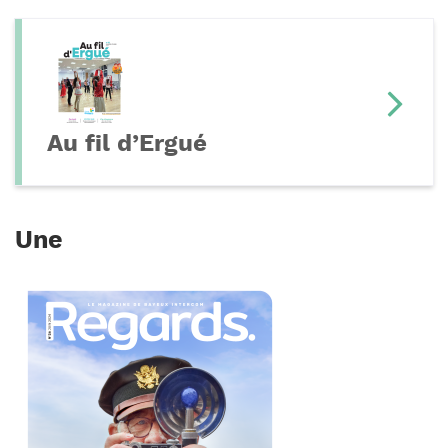
Au fil d’Ergué
Une