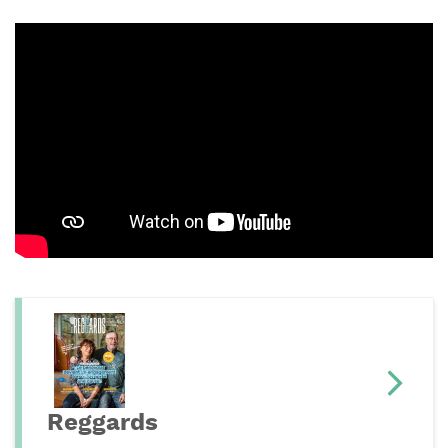
Reggards