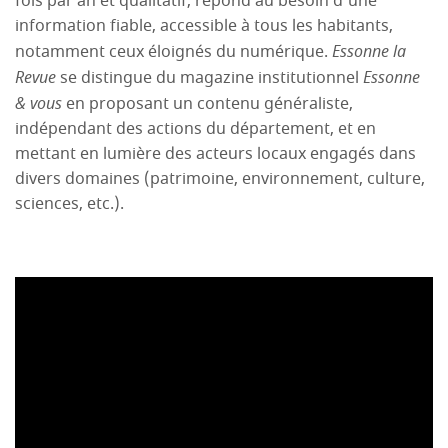
fois par an et qualitatif, répond au besoin d’une
information fiable, accessible à tous les habitants,
notamment ceux éloignés du numérique.
Essonne la
Revue
se distingue du magazine institutionnel
Essonne
& vous
en proposant un contenu généraliste,
indépendant des actions du département, et en
mettant en lumière des acteurs locaux engagés dans
divers domaines (patrimoine, environnement, culture,
sciences, etc.).