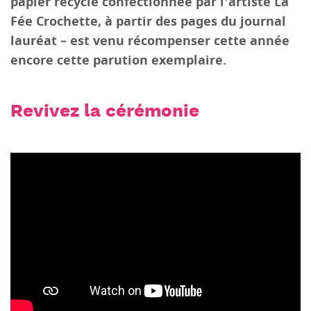
papier recyclé confectionnée par l'artiste La
Fée Crochette, à partir des pages du journal
lauréat – est venu récompenser cette année
encore cette parution exemplaire.
Revivez la cérémonie