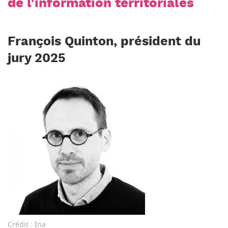
de l'information territoriales
François Quinton, président du
jury 2025
Crédit : Ina