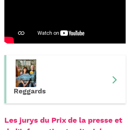
Reggards
Les jurys du Prix de la presse et