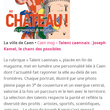
La ville de Caen •
Caen mag
– Talent caennais : Joseph
Kamel, le chant des possibles
La rubrique « Talent caennais », placée en fin de
magazine, met en lumière une personnalité liée à Caen
dont l’actualité fait rayonner la ville au-delà de ses
frontières. Chaque portrait, illustré par une photo
e
pleine page en 3
de couverture et un exergue central,
valorise à la fois un parcours et le lien avec le territoire.
La sélection des talents respecte la parité et reflète la
diversité des profils : artistes, sportifs, scientifiques,
artisans… Le choix de Joseph Kamel s’est imposé